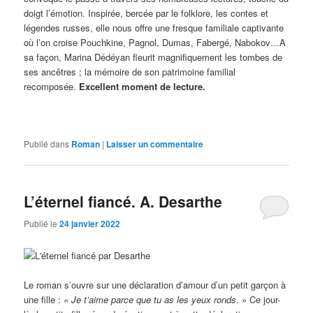
doigt l’émotion. Inspirée, bercée par le folklore, les contes et
légendes russes, elle nous offre une fresque familiale captivante
où l’on croise Pouchkine, Pagnol, Dumas, Fabergé, Nabokov…A
sa façon, Marina Dédéyan fleurit magnifiquement les tombes de
ses ancêtres ; la mémoire de son patrimoine familial
recomposée.
Excellent moment de lecture.
Publié dans
Roman
|
Laisser un commentaire
L’éternel fiancé. A. Desarthe
Publié le
24 janvier 2022
Le roman s’ouvre sur une déclaration d’amour d’un petit garçon à
une fille :
« Je t’aime
parce que tu as les yeux ronds
. » Ce jour-