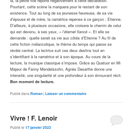
là, la petite fille répond négativement à cette déclaration.
Pourtant, cette scène la marquera pour le restant de son
existence. Tout au long de sa jeunesse heureuse, de sa vie
d’épouse et de mère, la narratrice repense à ce garçon ; Etienne.
D’ailleurs, à plusieurs occasions, elle croisera le chemin de celui
qui est devenu, à ses yeux,
« l’éternel fiancé »
. Et elle se
demande : quelle serait sa vie aux côtés d’Etienne ? Au fil de
cette fiction mélancolique, le thème du temps qui passe se
révèle central. La lectrice suit ces deux destins tout en
s’identifiant à la narratrice et à son époque. Au cours de la
lecture, la musique classique s’impose. Grâce au Quatuor en Mi
Majeur de Fanny Mendelssohn, Agnès Desarthe donne une
intensité, une singularité et une profondeur à son émouvant récit.
Bon moment de lecture.
Publié dans
Roman
|
Laisser un commentaire
Vivre ! F. Lenoir
Publié le
17 janvier 2022