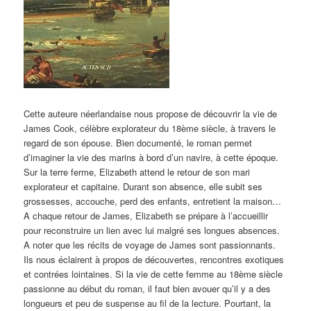
Cette auteure néerlandaise nous propose de découvrir la vie de
James Cook, célèbre explorateur du 18ème siècle, à travers le
regard de son épouse. Bien documenté, le roman permet
d’imaginer la vie des marins à bord d’un navire, à cette époque.
Sur la terre ferme, Elizabeth attend le retour de son mari
explorateur et capitaine. Durant son absence, elle subit ses
grossesses, accouche, perd des enfants, entretient la maison…
A chaque retour de James, Elizabeth se prépare à l’accueillir
pour reconstruire un lien avec lui malgré ses longues absences.
A noter que les récits de voyage de James sont passionnants.
Ils nous éclairent à propos de découvertes, rencontres exotiques
et contrées lointaines. Si la vie de cette femme au 18ème siècle
passionne au début du roman, il faut bien avouer qu’il y a des
longueurs et peu de suspense au fil de la lecture. Pourtant, la