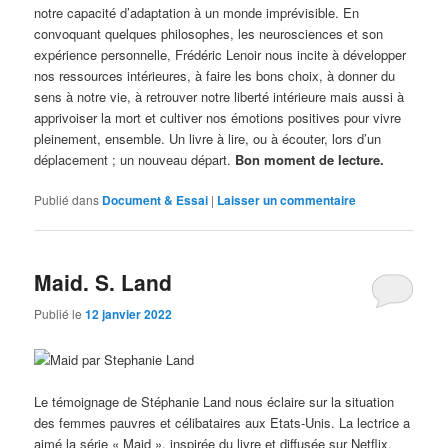
notre capacité d’adaptation à un monde imprévisible. En
convoquant quelques philosophes, les neurosciences et son
expérience personnelle, Frédéric Lenoir nous incite à développer
nos ressources intérieures, à faire les bons choix, à donner du
sens à notre vie, à retrouver notre liberté intérieure mais aussi à
apprivoiser la mort et cultiver nos émotions positives pour vivre
pleinement, ensemble. Un livre à lire, ou à écouter, lors d’un
déplacement ; un nouveau départ.
Bon moment de lecture.
Publié dans
Document & Essai
|
Laisser un commentaire
Maid. S. Land
Publié le
12 janvier 2022
Le témoignage de Stéphanie Land nous éclaire sur la situation
des femmes pauvres et célibataires aux Etats-Unis. La lectrice a
aimé la série « Maid », inspirée du livre et diffusée sur Netflix,