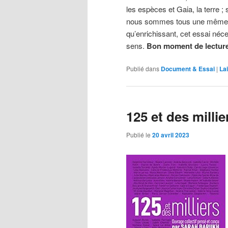
les espèces et Gaia, la terre ; 
nous sommes tous une même vi
qu’enrichissant, cet essai néces
sens.
Bon moment de lecture
Publié dans
Document & Essai
|
La
125 et des milli
Publié le
20 avril 2023