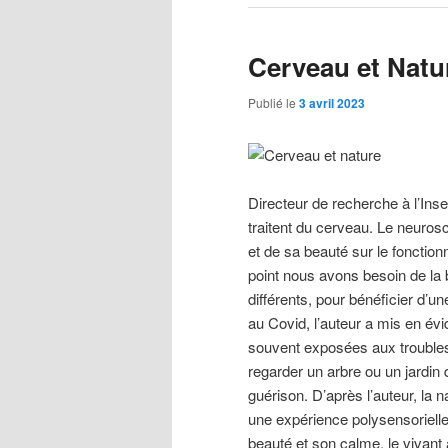
Cerveau et Natu
Publié le
3 avril 2023
Directeur de recherche à l’In
traitent du cerveau. Le neurosci
et de sa beauté sur le fonction
point nous avons besoin de la
différents, pour bénéficier d’
au Covid, l’auteur a mis en évi
souvent exposées aux troubles
regarder un arbre ou un jardin 
guérison. D’après l’auteur, la n
une expérience polysensoriell
beauté et son calme, le vivant