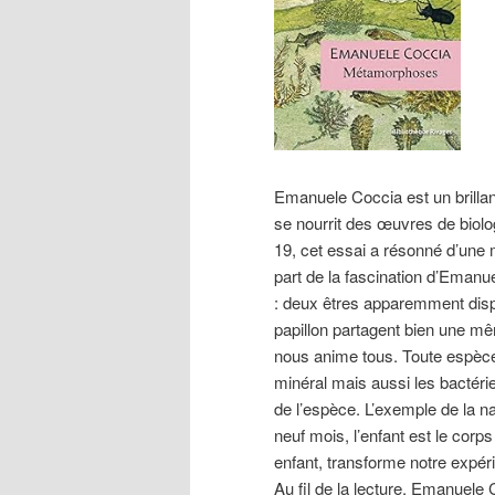
Emanuele Coccia est un brillant
se nourrit des œuvres de biolo
19, cet essai a résonné d’une m
part de la fascination d’Emanu
: deux êtres apparemment dispar
papillon partagent bien une mê
nous anime tous. Toute espèce 
minéral mais aussi les bactéri
de l’espèce. L’exemple de la n
neuf mois, l’enfant est le cor
enfant, transforme notre expéri
Au fil de la lecture, Emanuele C