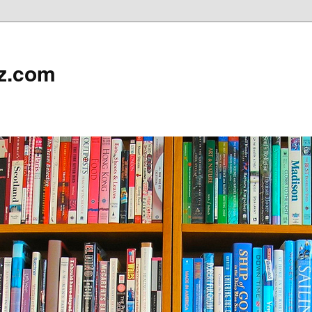
z.com