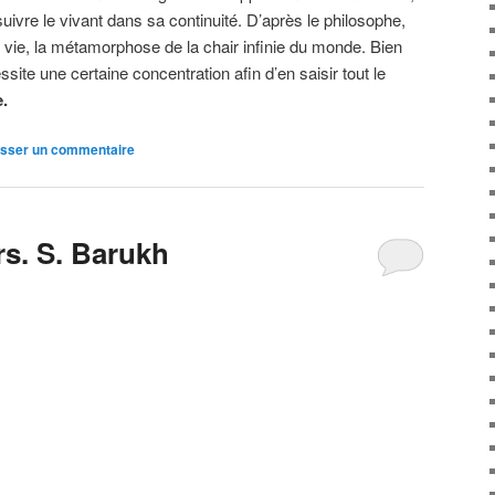
suivre le vivant dans sa continuité. D’après le philosophe,
e, la métamorphose de la chair infinie du monde. Bien
site une certaine concentration afin d’en saisir tout le
.
isser un commentaire
ers. S. Barukh