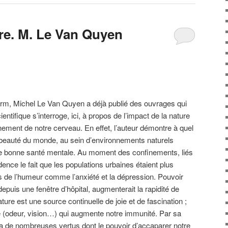
re. M. Le Van Quyen
serm, Michel Le Van Quyen a déjà publié des ouvrages qui
entifique s’interroge, ici, à propos de l’impact de la nature
nement de notre cerveau. En effet, l’auteur démontre à quel
 beauté du monde, au sein d’environnements naturels
une bonne santé mentale. Au moment des confinements, liés
dence le fait que les populations urbaines étaient plus
 de l’humeur comme l’anxiété et la dépression. Pouvoir
depuis une fenêtre d’hôpital, augmenterait la rapidité de
ature est une source continuelle de joie et de fascination ;
e (odeur, vision…) qui augmente notre immunité. Par sa
 a de nombreuses vertus dont le pouvoir d’accaparer notre