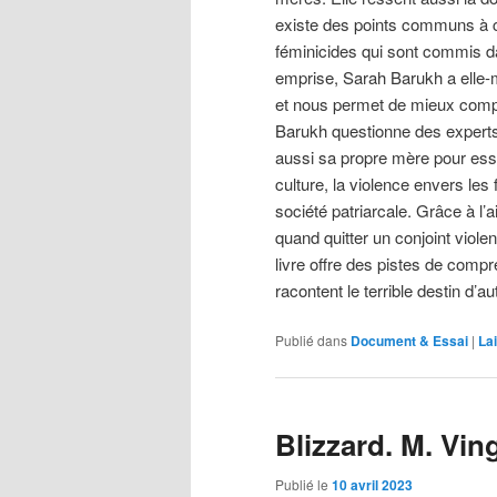
existe des points communs à c
féminicides qui sont commis da
emprise, Sarah Barukh a elle-m
et nous permet de mieux compr
Barukh questionne des expert
aussi sa propre mère pour es
culture, la violence envers le
société patriarcale. Grâce à l
quand quitter un conjoint viole
livre offre des pistes de compr
racontent le terrible destin d’
Publié dans
Document & Essai
|
La
Blizzard. M. Vin
Publié le
10 avril 2023