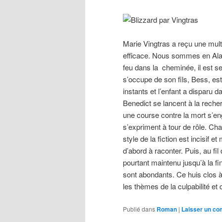
Marie Vingtras a reçu une multi
efficace. Nous sommes en Alas
feu dans la cheminée, il est s
s’occupe de son fils, Bess, es
instants et l’enfant a disparu d
Benedict se lancent à la rech
une course contre la mort s’en
s’expriment à tour de rôle. Ch
style de la fiction est incisif 
d’abord à raconter. Puis, au fi
pourtant maintenu jusqu’à la fin
sont abondants. Ce huis clos à 
les thèmes de la culpabilité et
Publié dans
Roman
|
Laisser un c