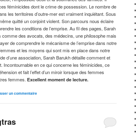
es féminicides dont le crime de possession. Le nombre de
ns les territoires d’outre-mer est vraiment inquiétant. Sous
ême quitté un conjoint violent. Son parcours nous éclaire
endre les conditions de l’emprise. Au fil des pages, Sarah
s comme des avocats, des médecins, une philosophe mais
sayer de comprendre le mécanisme de l’emprise dans notre
s femmes et les moyens qui sont mis en place dans notre
’aide d’une association, Sarah Barukh détaille comment et
nt. Incontournable en ce qui concerne les féminicides, ce
éhension et fait l’effet d’un miroir lorsque des femmes
autres femmes.
Excellent moment de lecture.
isser un commentaire
gtras