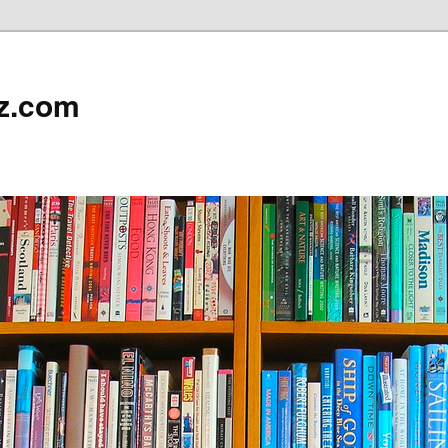
z.com