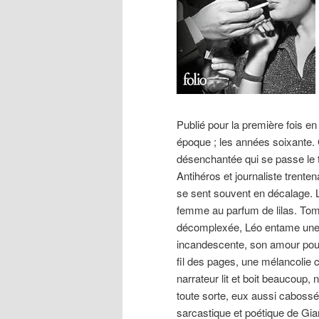
Publié pour la première fois en
époque ; les années soixante. 
désenchantée qui se passe le
Antihéros et journaliste trenten
se sent souvent en décalage. L
femme au parfum de lilas. Tomb
décomplexée, Léo entame une hi
incandescente, son amour pou
fil des pages, une mélancolie c
narrateur lit et boit beaucoup,
toute sorte, eux aussi cabossés
sarcastique et poétique de Gian