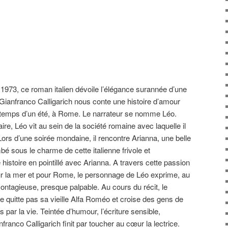
 1973, ce roman italien dévoile l’élégance surannée d’une
Gianfranco Calligarich nous conte une histoire d’amour
 temps d’un été, à Rome. Le narrateur se nomme Léo.
aire, Léo vit au sein de la société romaine avec laquelle il
ors d’une soirée mondaine, il rencontre Arianna, une belle
é sous le charme de cette italienne frivole et
stoire en pointillé avec Arianna. A travers cette passion
r la mer et pour Rome, le personnage de Léo exprime, au
ontagieuse, presque palpable. Au cours du récit, le
 ne quitte pas sa vieille Alfa Roméo et croise des gens de
 par la vie. Teintée d’humour, l’écriture sensible,
franco Calligarich finit par toucher au cœur la lectrice.