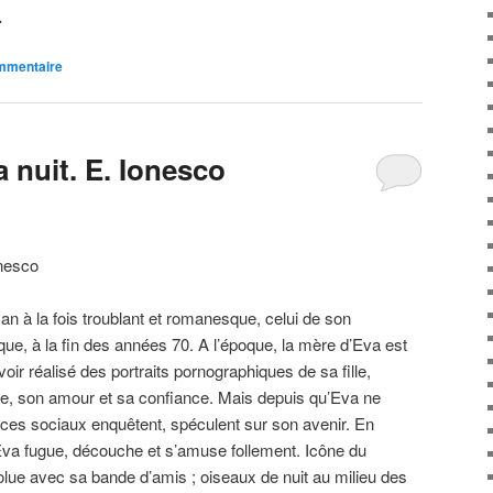
.
ommentaire
a nuit. E. Ionesco
n à la fois troublant et romanesque, celui de son
ue, à la fin des années 70. A l’époque, la mère d’Eva est
oir réalisé des portraits pornographiques de sa fille,
e, son amour et sa confiance. Mais depuis qu’Eva ne
vices sociaux enquêtent, spéculent sur son avenir. En
 Eva fugue, découche et s’amuse follement. Icône du
volue avec sa bande d’amis ; oiseaux de nuit au milieu des