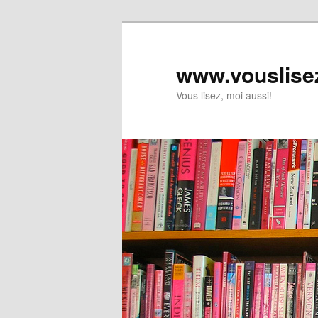
www.vouslise
Vous lisez, moi aussi!