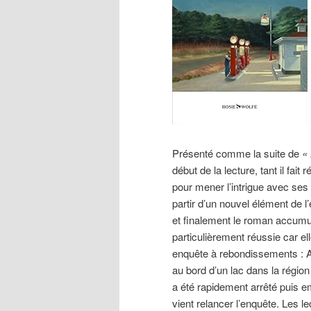
Présenté comme la suite de
« 
début de la lecture, tant il fai
pour mener l’intrigue avec ses 
partir d’un nouvel élément de l
et finalement le roman accumu
particulièrement réussie car ell
enquête à rebondissements : A
au bord d’un lac dans la régio
a été rapidement arrêté puis e
vient relancer l’enquête. Les 