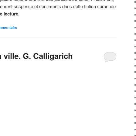
ilement suspense et sentiments dans cette fiction surannée
 lecture.
ommentaire
 ville. G. Calligarich