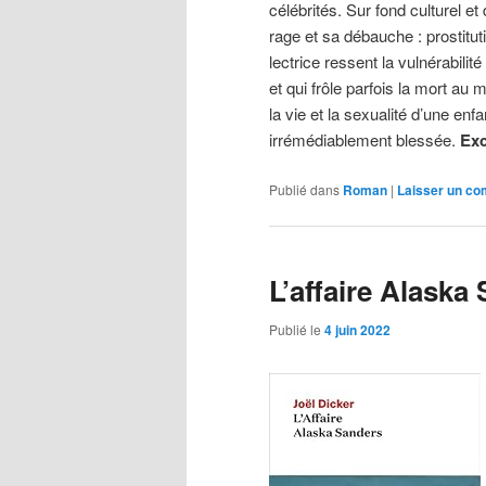
célébrités. Sur fond culturel e
rage et sa débauche : prostitut
lectrice ressent la vulnérabili
et qui frôle parfois la mort a
la vie et la sexualité d’une enf
irrémédiablement blessée.
Exc
Publié dans
Roman
|
Laisser un c
L’affaire Alaska
Publié le
4 juin 2022