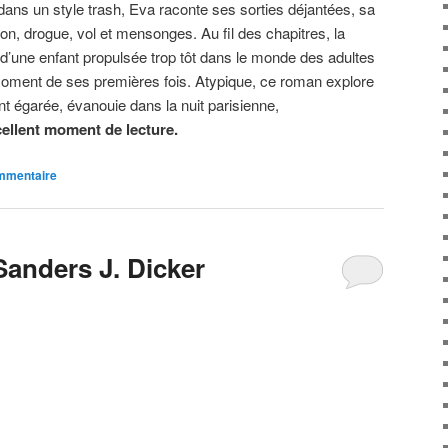
t dans un style trash, Eva raconte ses sorties déjantées, sa
ion, drogue, vol et mensonges. Au fil des chapitres, la
té d’une enfant propulsée trop tôt dans le monde des adultes
u moment de ses premières fois. Atypique, ce roman explore
ant égarée, évanouie dans la nuit parisienne,
ellent moment de lecture.
ommentaire
 Sanders J. Dicker