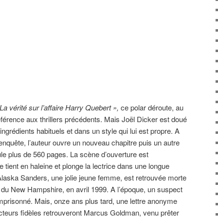
La vérité sur l’affaire Harry Quebert »,
ce polar déroute, au
t référence aux thrillers précédents. Mais Joël Dicker est doué
ingrédients habituels et dans un style qui lui est propre. A
’enquête, l’auteur ouvre un nouveau chapitre puis un autre
le plus de 560 pages. La scène d’ouverture est
e tient en haleine et plonge la lectrice dans une longue
laska Sanders, une jolie jeune femme, est retrouvée morte
n du New Hampshire, en avril 1999. A l’époque, un suspect
mprisonné. Mais, onze ans plus tard, une lettre anonyme
lecteurs fidèles retrouveront Marcus Goldman, venu prêter