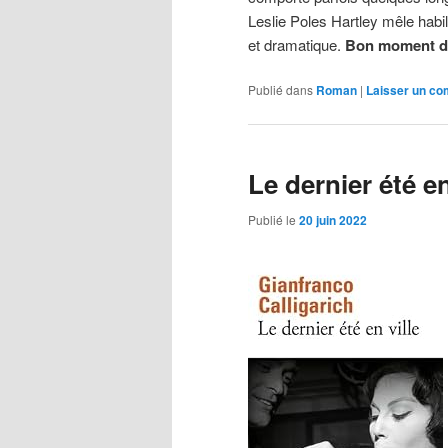
Leslie Poles Hartley mêle hab
et dramatique.
Bon moment de
Publié dans
Roman
|
Laisser un c
Le dernier été en
Publié le
20 juin 2022