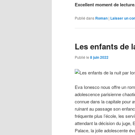
Excellent moment de lecture
Publié dans
Roman
|
Laisser un c
Les enfants de l
Publié le
8 juin 2022
Eva Ionesco nous offre un roma
adolescence parisienne chaotiq
connue dans la capitale pour av
ruinant au passage son enfanc
fréquente plus l’école, les ser
attendant la décision du juge,
Palace, la jolie adolescente é