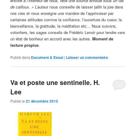
encore à l’intérieur de nous, telle une source enfouie sous un tas
de cailloux
. » L’auteur nous conseille de laisser jaillir la joie dans
nos vies et nous enseigne une manière de l’apprivoiser par
certaines attitudes comme la confiance, l’ouverture du coeur, la
bienveillance, la gratitude, la méditation etc… Nous suivons,
volontiers, les sages conseils de Frédéric Lenoir pour tendre vers
un état de bonheur en accord avec les autres.
Moment de
lecture propice
.
Publié dans
Document & Essai
|
Laisser un commentaire
Va et poste une sentinelle. H.
Lee
Publié le
21 décembre 2015