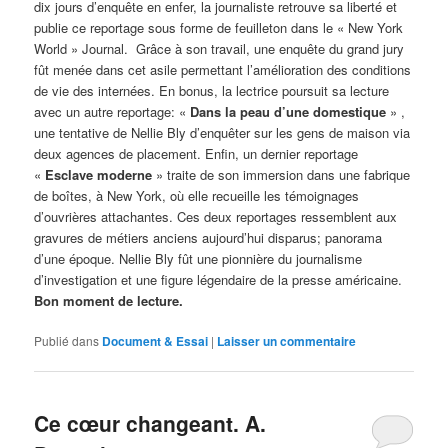
dix jours d’enquête en enfer, la journaliste retrouve sa liberté et
publie ce reportage sous forme de feuilleton dans le « New York
World » Journal. Grâce à son travail, une enquête du grand jury
fût menée dans cet asile permettant l’amélioration des conditions
de vie des internées. En bonus, la lectrice poursuit sa lecture
avec un autre reportage: «
Dans la peau d’une domestique
» ,
une tentative de Nellie Bly d’enquêter sur les gens de maison via
deux agences de placement. Enfin, un dernier reportage
«
Esclave moderne
» traite de son immersion dans une fabrique
de boîtes, à New York, où elle recueille les témoignages
d’ouvrières attachantes. Ces deux reportages ressemblent aux
gravures de métiers anciens aujourd’hui disparus; panorama
d’une époque. Nellie Bly fût une pionnière du journalisme
d’investigation et une figure légendaire de la presse américaine.
Bon moment de lecture.
Publié dans
Document & Essai
|
Laisser un commentaire
Ce cœur changeant. A.