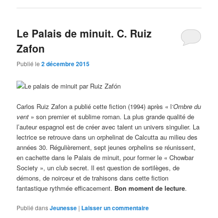
Le Palais de minuit. C. Ruiz
Zafon
Publié le
2 décembre 2015
Carlos Ruiz Zafon a publié cette fiction (1994) après « l
‘Ombre du
vent
» son premier et sublime roman. La plus grande qualité de
l’auteur espagnol est de créer avec talent un univers singulier. La
lectrice se retrouve dans un orphelinat de Calcutta au milieu des
années 30. Régulièrement, sept jeunes orphelins se réunissent,
en cachette dans le Palais de minuit, pour former le « Chowbar
Society », un club secret. Il est question de sortilèges, de
démons, de noirceur et de trahisons dans cette fiction
fantastique rythmée efficacement.
Bon moment de lecture
.
Publié dans
Jeunesse
|
Laisser un commentaire