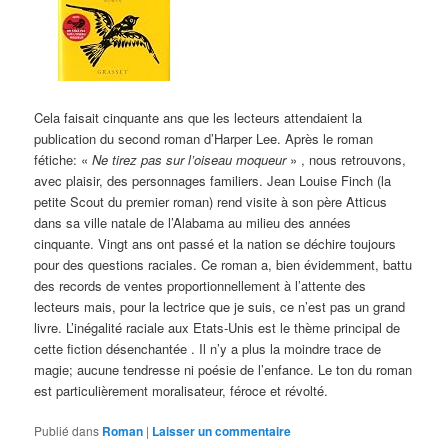
Cela faisait cinquante ans que les lecteurs attendaient la
publication du second roman d’Harper Lee. Après le roman
fétiche: «
Ne tirez pas sur l’oiseau moqueur
» , nous retrouvons,
avec plaisir, des personnages familiers. Jean Louise Finch (la
petite Scout du premier roman) rend visite à son père Atticus
dans sa ville natale de l’Alabama au milieu des années
cinquante. Vingt ans ont passé et la nation se déchire toujours
pour des questions raciales. Ce roman a, bien évidemment, battu
des records de ventes proportionnellement à l’attente des
lecteurs mais, pour la lectrice que je suis, ce n’est pas un grand
livre. L’inégalité raciale aux Etats-Unis est le thème principal de
cette fiction désenchantée . Il n’y a plus la moindre trace de
magie; aucune tendresse ni poésie de l’enfance. Le ton du roman
est particulièrement moralisateur, féroce et révolté.
Publié dans
Roman
|
Laisser un commentaire