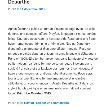
Desarthe
Publié le
14 décembre 2015
Agnès Desarthe publie un roman d’apprentissage avec, en toile
de fond, une époque: l’affaire Dreyfus, la guerre 14 et les années
folles. L’auteure nous raconte l’aventure de Rose dans une fiction
hyper romanesque, féminine et féministe. Née au Danemark
d’une mère aristocrate et d’un père officier français, Rose se
retrouve projetée dans un univers inconnu lorsqu’elle débarque à
Paris en 1909. Elle tombe rapidement dans la misère et vivote de
petits métiers. La jeune femme porte un regard insolent sur la
société française et sur la place des femmes à son époque. A
travers des rencontres et divers rebondissements, Rose sera,
tour à tour, une fille, une femme amoureuse et une mère
célibataire; un cœur changeant. Agnès Desarthe écrit dans un
style à la fois poétique et sensuel mais son trait est souvent
forcé.
Prix « Le Monde » 2015.
Publié dans
Roman
|
Laisser un commentaire