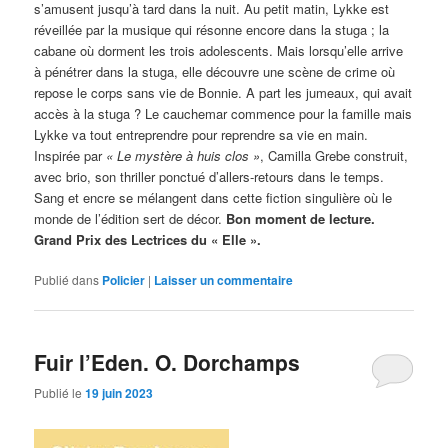
s’amusent jusqu’à tard dans la nuit. Au petit matin, Lykke est
réveillée par la musique qui résonne encore dans la stuga ; la
cabane où dorment les trois adolescents. Mais lorsqu’elle arrive
à pénétrer dans la stuga, elle découvre une scène de crime où
repose le corps sans vie de Bonnie. A part les jumeaux, qui avait
accès à la stuga ? Le cauchemar commence pour la famille mais
Lykke va tout entreprendre pour reprendre sa vie en main.
Inspirée par
« Le mystère à huis clos »
, Camilla Grebe construit,
avec brio, son thriller ponctué d’allers-retours dans le temps.
Sang et encre se mélangent dans cette fiction singulière où le
monde de l’édition sert de décor.
Bon moment de lecture.
Grand Prix des Lectrices du « Elle ».
Publié dans
Policier
|
Laisser un commentaire
Fuir l’Eden. O. Dorchamps
Publié le
19 juin 2023