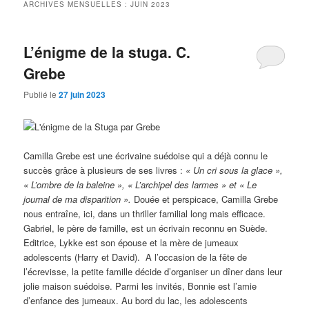
ARCHIVES MENSUELLES :
JUIN 2023
L’énigme de la stuga. C.
Grebe
Publié le
27 juin 2023
Camilla Grebe est une écrivaine suédoise qui a déjà connu le
succès grâce à plusieurs de ses livres :
« Un cri sous la glace »,
« L’ombre de la baleine », « L’archipel des larmes » et « Le
journal de ma disparition ».
Douée et perspicace, Camilla Grebe
nous entraîne, ici, dans un thriller familial long mais efficace.
Gabriel, le père de famille, est un écrivain reconnu en Suède.
Editrice, Lykke est son épouse et la mère de jumeaux
adolescents (Harry et David). A l’occasion de la fête de
l’écrevisse, la petite famille décide d’organiser un dîner dans leur
jolie maison suédoise. Parmi les invités, Bonnie est l’amie
d’enfance des jumeaux. Au bord du lac, les adolescents