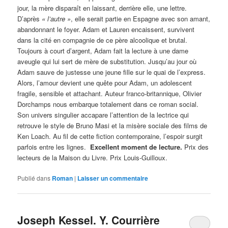
jour, la mère disparaît en laissant, derrière elle, une lettre.
D’après
« l’autre »
, elle serait partie en Espagne avec son amant,
abandonnant le foyer. Adam et Lauren encaissent, survivent
dans la cité en compagnie de ce père alcoolique et brutal.
Toujours à court d’argent, Adam fait la lecture à une dame
aveugle qui lui sert de mère de substitution. Jusqu’au jour où
Adam sauve de justesse une jeune fille sur le quai de l’express.
Alors, l’amour devient une quête pour Adam, un adolescent
fragile, sensible et attachant. Auteur franco-britannique, Olivier
Dorchamps nous embarque totalement dans ce roman social.
Son univers singulier accapare l’attention de la lectrice qui
retrouve le style de Bruno Masi et la misère sociale des films de
Ken Loach. Au fil de cette fiction contemporaine, l’espoir surgit
parfois entre les lignes.
Excellent moment de lecture.
Prix des
lecteurs de la Maison du Livre. Prix Louis-Guilloux.
Publié dans
Roman
|
Laisser un commentaire
Joseph Kessel. Y. Courrière