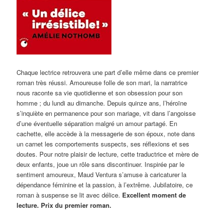
Chaque lectrice retrouvera une part d’elle même dans ce premier
roman très réussi. Amoureuse folle de son mari, la narratrice
nous raconte sa vie quotidienne et son obsession pour son
homme ; du lundi au dimanche. Depuis quinze ans, l’héroïne
s’inquiète en permanence pour son mariage, vit dans l’angoisse
d’une éventuelle séparation malgré un amour partagé. En
cachette, elle accède à la messagerie de son époux, note dans
un carnet les comportements suspects, ses réflexions et ses
doutes. Pour notre plaisir de lecture, cette traductrice et mère de
deux enfants, joue un rôle sans discontinuer. Inspirée par le
sentiment amoureux, Maud Ventura s’amuse à caricaturer la
dépendance féminine et la passion, à l’extrême. Jubilatoire, ce
roman à suspense se lit avec délice.
Excellent moment de
lecture. Prix du premier roman.