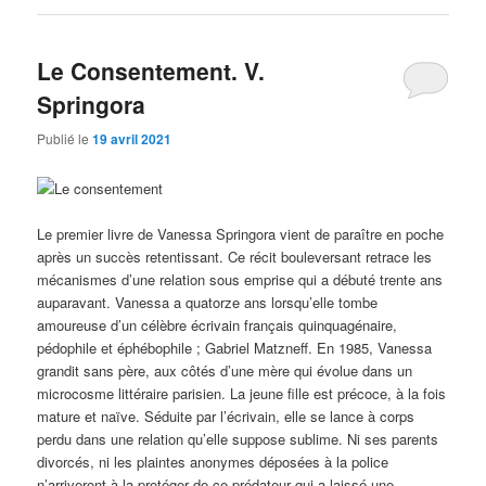
Le Consentement. V.
Springora
Publié le
19 avril 2021
Le premier livre de Vanessa Springora vient de paraître en poche
après un succès retentissant. Ce récit bouleversant retrace les
mécanismes d’une relation sous emprise qui a débuté trente ans
auparavant. Vanessa a quatorze ans lorsqu’elle tombe
amoureuse d’un célèbre écrivain français quinquagénaire,
pédophile et éphébophile ; Gabriel Matzneff. En 1985, Vanessa
grandit sans père, aux côtés d’une mère qui évolue dans un
microcosme littéraire parisien. La jeune fille est précoce, à la fois
mature et naïve. Séduite par l’écrivain, elle se lance à corps
perdu dans une relation qu’elle suppose sublime. Ni ses parents
divorcés, ni les plaintes anonymes déposées à la police
n’arriveront à la protéger de ce prédateur qui a laissé une