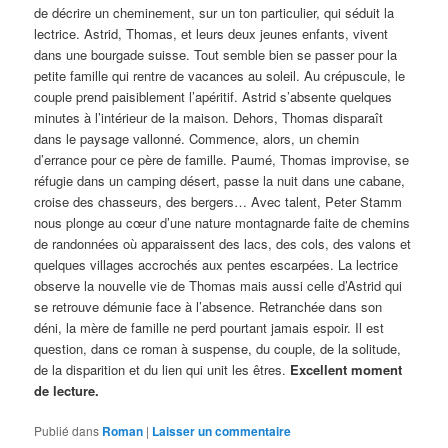
de décrire un cheminement, sur un ton particulier, qui séduit la
lectrice. Astrid, Thomas, et leurs deux jeunes enfants, vivent
dans une bourgade suisse. Tout semble bien se passer pour la
petite famille qui rentre de vacances au soleil. Au crépuscule, le
couple prend paisiblement l’apéritif. Astrid s’absente quelques
minutes à l’intérieur de la maison. Dehors, Thomas disparaît
dans le paysage vallonné. Commence, alors, un chemin
d’errance pour ce père de famille. Paumé, Thomas improvise, se
réfugie dans un camping désert, passe la nuit dans une cabane,
croise des chasseurs, des bergers… Avec talent, Peter Stamm
nous plonge au cœur d’une nature montagnarde faite de chemins
de randonnées où apparaissent des lacs, des cols, des valons et
quelques villages accrochés aux pentes escarpées. La lectrice
observe la nouvelle vie de Thomas mais aussi celle d’Astrid qui
se retrouve démunie face à l’absence. Retranchée dans son
déni, la mère de famille ne perd pourtant jamais espoir. Il est
question, dans ce roman à suspense, du couple, de la solitude,
de la disparition et du lien qui unit les êtres.
Excellent moment
de lecture.
Publié dans
Roman
|
Laisser un commentaire