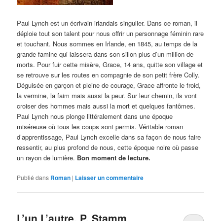
Paul Lynch est un écrivain irlandais singulier. Dans ce roman, il
déploie tout son talent pour nous offrir un personnage féminin rare
et touchant. Nous sommes en Irlande, en 1845, au temps de la
grande famine qui laissera dans son sillon plus d’un million de
morts. Pour fuir cette misère, Grace, 14 ans, quitte son village et
se retrouve sur les routes en compagnie de son petit frère Colly.
Déguisée en garçon et pleine de courage, Grace affronte le froid,
la vermine, la faim mais aussi la peur. Sur leur chemin, ils vont
croiser des hommes mais aussi la mort et quelques fantômes.
Paul Lynch nous plonge littéralement dans une époque
miséreuse où tous les coups sont permis. Véritable roman
d’apprentissage, Paul Lynch excelle dans sa façon de nous faire
ressentir, au plus profond de nous, cette époque noire où passe
un rayon de lumière.
Bon moment de lecture.
Publié dans
Roman
|
Laisser un commentaire
L’un L’autre. P. Stamm