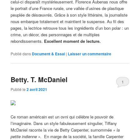
celui-ci disparaît mystérieusement. Florence Aubenas nous offre
le portrait d’une France rurale, une vallée d’usines de plastique
peuplée de désœuvrés. Grâce à son style littéraire, la journaliste
nous embarque totalement et maintient le suspense. Au fil des
pages, la lectrice retrouve tous les ingrédients d’un bon polar : un
crime, un décor, des personnages et de multiples
rebondissements.
Excellent moment de lecture.
Publié dans
Document & Essai
|
Laisser un commentaire
Betty. T. McDaniel
1
Publié le
2 avril 2021
Ce roman américain est un ovni qui célèbre le pouvoir de
l’imaginaire. Dans un style fabuleusement singulier, Tiffany
McDaniel raconte la vie de Betty Carpenter, surnommée
« la
petite indienne ».
En marge de la société, la famille Carpenter