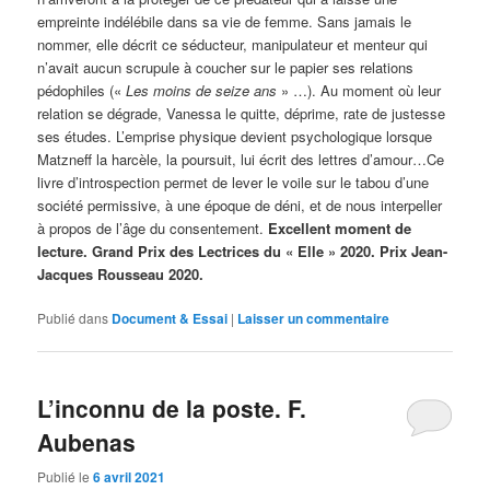
empreinte indélébile dans sa vie de femme. Sans jamais le
nommer, elle décrit ce séducteur, manipulateur et menteur qui
n’avait aucun scrupule à coucher sur le papier ses relations
pédophiles («
Les moins de seize ans
» …). Au moment où leur
relation se dégrade, Vanessa le quitte, déprime, rate de justesse
ses études. L’emprise physique devient psychologique lorsque
Matzneff la harcèle, la poursuit, lui écrit des lettres d’amour…Ce
livre d’introspection permet de lever le voile sur le tabou d’une
société permissive, à une époque de déni, et de nous interpeller
à propos de l’âge du consentement.
Excellent moment de
lecture. Grand Prix des Lectrices du « Elle » 2020. Prix Jean-
Jacques Rousseau 2020.
Publié dans
Document & Essai
|
Laisser un commentaire
L’inconnu de la poste. F.
Aubenas
Publié le
6 avril 2021