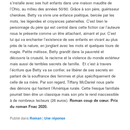
s’installe avec ses huit enfants dans une maison maudite de
l’Ohio, au milieu des années 50/60. Grâce à son père, guérisseur
cherokee, Betty va vivre une enfance poétique, bercée par les
mots, les légendes et croyances paternelles. C’est bien le
personnage du père qui est central dans cette fiction car l’auteure
nous le présente comme un être attachant, aimant et pur. C’est
lui qui va enchanter l’existence de ses enfants en vivant au plus
près de la nature, en jonglant avec les mots et quelques tours de
magie. Petite métisse, Betty grandit dans la pauvreté et
découvre la cruauté, le racisme et la violence du monde extérieur
mais aussi de terribles secrets de famille. Et c’est à travers
l’écriture que Betty va se confier, se libérer de ses secrets en
parlant de la souffrance des femmes et plus spécifiquement de
celle de sa mère. Par son regard, Tiffany McDaniel nous parle
des démons qui hantent l’Amérique rurale. Cette fresque familiale
pourrait bien être un classique mais son prix le rend inaccessible
à de nombreux lecteurs (26 euros).
Roman coup de cœur. Prix
du roman Fnac 2020.
Publié dans
Roman
|
Une
réponse