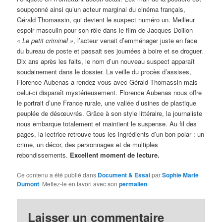
soupçonné ainsi qu’un acteur marginal du cinéma français,
Gérald Thomassin, qui devient le suspect numéro un. Meilleur
espoir masculin pour son rôle dans le film de Jacques Doillon
« Le petit criminel »
, l’acteur venait d’emménager juste en face
du bureau de poste et passait ses journées à boire et se droguer.
Dix ans après les faits, le nom d’un nouveau suspect apparaît
soudainement dans le dossier. La veille du procès d’assises,
Florence Aubenas a rendez-vous avec Gérald Thomassin mais
celui-ci disparaît mystérieusement. Florence Aubenas nous offre
le portrait d’une France rurale, une vallée d’usines de plastique
peuplée de désœuvrés. Grâce à son style littéraire, la journaliste
nous embarque totalement et maintient le suspense. Au fil des
pages, la lectrice retrouve tous les ingrédients d’un bon polar : un
crime, un décor, des personnages et de multiples
rebondissements.
Excellent moment de lecture.
Ce contenu a été publié dans
Document & Essai
par
Sophie Marie
Dumont
. Mettez-le en favori avec son
permalien
.
Laisser un commentaire