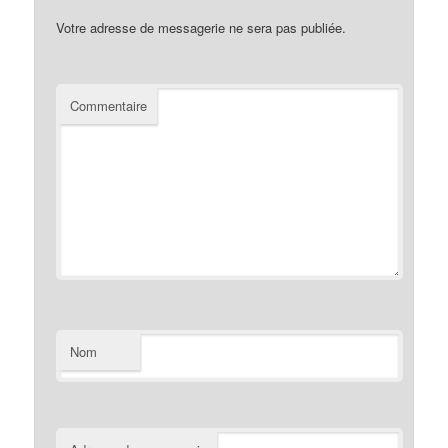
Votre adresse de messagerie ne sera pas publiée.
Commentaire
Nom