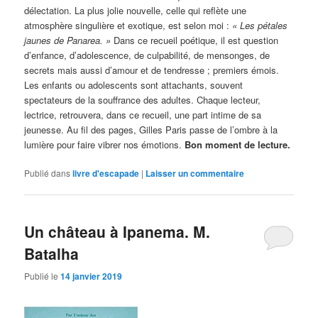
délectation. La plus jolie nouvelle, celle qui reflète une
atmosphère singulière et exotique, est selon moi :
« Les pétales
jaunes de Panarea. »
Dans ce recueil poétique, il est question
d’enfance, d’adolescence, de culpabilité, de mensonges, de
secrets mais aussi d’amour et de tendresse ; premiers émois.
Les enfants ou adolescents sont attachants, souvent
spectateurs de la souffrance des adultes. Chaque lecteur,
lectrice, retrouvera, dans ce recueil, une part intime de sa
jeunesse. Au fil des pages, Gilles Paris passe de l’ombre à la
lumière pour faire vibrer nos émotions.
Bon moment de lecture.
Publié dans
livre d'escapade
|
Laisser un commentaire
Un château à Ipanema. M.
Batalha
Publié le
14 janvier 2019