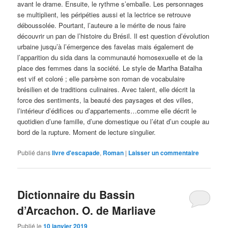
avant le drame. Ensuite, le rythme s’emballe. Les personnages
se multiplient, les péripéties aussi et la lectrice se retrouve
déboussolée. Pourtant, l’auteure a le mérite de nous faire
découvrir un pan de l’histoire du Brésil. Il est question d’évolution
urbaine jusqu’à l’émergence des favelas mais également de
l’apparition du sida dans la communauté homosexuelle et de la
place des femmes dans la société. Le style de Martha Batalha
est vif et coloré ; elle parsème son roman de vocabulaire
brésilien et de traditions culinaires. Avec talent, elle décrit la
force des sentiments, la beauté des paysages et des villes,
l’intérieur d’édifices ou d’appartements…comme elle décrit le
quotidien d’une famille, d’une domestique ou l’état d’un couple au
bord de la rupture. Moment de lecture singulier.
Publié dans
livre d'escapade
,
Roman
|
Laisser un commentaire
Dictionnaire du Bassin
d’Arcachon. O. de Marliave
Publié le
10 janvier 2019