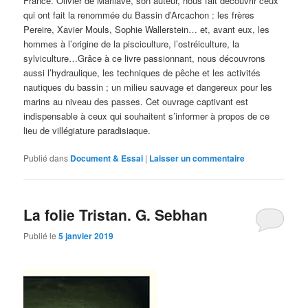
France. Olivier de Marliave, son auteur, nous fait découvrir ceux
qui ont fait la renommée du Bassin d’Arcachon : les frères
Pereire, Xavier Mouls, Sophie Wallerstein… et, avant eux, les
hommes à l’origine de la pisciculture, l’ostréiculture, la
sylviculture…Grâce à ce livre passionnant, nous découvrons
aussi l’hydraulique, les techniques de pêche et les activités
nautiques du bassin ; un milieu sauvage et dangereux pour les
marins au niveau des passes. Cet ouvrage captivant est
indispensable à ceux qui souhaitent s’informer à propos de ce
lieu de villégiature paradisiaque.
Publié dans
Document & Essai
|
Laisser un commentaire
La folie Tristan. G. Sebhan
Publié le
5 janvier 2019