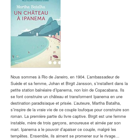
Nous sommes à Rio de Janeiro, en 1904. L’ambassadeur de
Suède et sa femme, Johan et Birgit Jansson, s’installent dans la
petite station balnéaire d’Ipanema, non loin de Copacabana. Ils
se font construire un château et transforment Ipanema en une
destination paradisiaque et prisée. L’auteure, Martha Batalha,
s’inspire de la vraie vie de ce couple loufoque pour construire son
roman. La première partie du livre captive. Birgit est une femme
instable, mère de trois garçons, amoureuse et aimée par son
mari. Ipanema a le pouvoir d’apaiser ce couple, malgré les
tempêtes. Ensemble, ils aiment se promener sur le rivage…