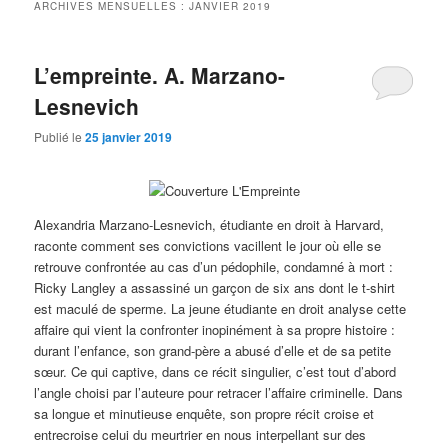
ARCHIVES MENSUELLES :
JANVIER 2019
L’empreinte. A. Marzano-
Lesnevich
Publié le
25 janvier 2019
Alexandria Marzano-Lesnevich, étudiante en droit à Harvard,
raconte comment ses convictions vacillent le jour où elle se
retrouve confrontée au cas d’un pédophile, condamné à mort :
Ricky Langley a assassiné un garçon de six ans dont le t-shirt
est maculé de sperme. La jeune étudiante en droit analyse cette
affaire qui vient la confronter inopinément à sa propre histoire :
durant l’enfance, son grand-père a abusé d’elle et de sa petite
sœur. Ce qui captive, dans ce récit singulier, c’est tout d’abord
l’angle choisi par l’auteure pour retracer l’affaire criminelle. Dans
sa longue et minutieuse enquête, son propre récit croise et
entrecroise celui du meurtrier en nous interpellant sur des