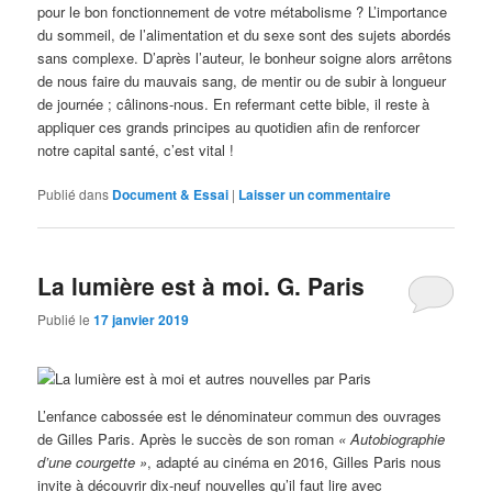
pour le bon fonctionnement de votre métabolisme ? L’importance
du sommeil, de l’alimentation et du sexe sont des sujets abordés
sans complexe. D’après l’auteur, le bonheur soigne alors arrêtons
de nous faire du mauvais sang, de mentir ou de subir à longueur
de journée ; câlinons-nous. En refermant cette bible, il reste à
appliquer ces grands principes au quotidien afin de renforcer
notre capital santé, c’est vital !
Publié dans
Document & Essai
|
Laisser un commentaire
La lumière est à moi. G. Paris
Publié le
17 janvier 2019
L’enfance cabossée est le dénominateur commun des ouvrages
de Gilles Paris. Après le succès de son roman
« Autobiographie
d’une courgette »
, adapté au cinéma en 2016, Gilles Paris nous
invite à découvrir dix-neuf nouvelles qu’il faut lire avec