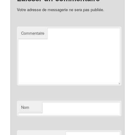
Votre adresse de messagerie ne sera pas publiée.
Commentaire
Nom