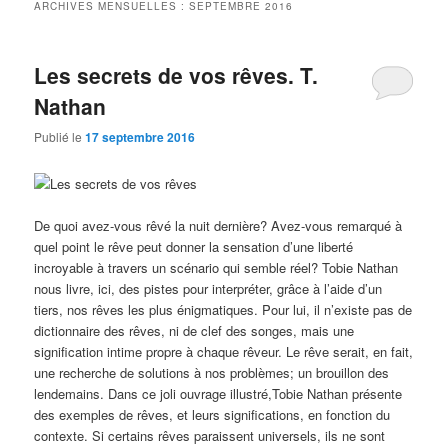
ARCHIVES MENSUELLES :
SEPTEMBRE 2016
Les secrets de vos rêves. T.
Nathan
Publié le
17 septembre 2016
De quoi avez-vous rêvé la nuit dernière? Avez-vous remarqué à
quel point le rêve peut donner la sensation d’une liberté
incroyable à travers un scénario qui semble réel? Tobie Nathan
nous livre, ici, des pistes pour interpréter, grâce à l’aide d’un
tiers, nos rêves les plus énigmatiques. Pour lui, il n’existe pas de
dictionnaire des rêves, ni de clef des songes, mais une
signification intime propre à chaque rêveur. Le rêve serait, en fait,
une recherche de solutions à nos problèmes; un brouillon des
lendemains. Dans ce joli ouvrage illustré,Tobie Nathan présente
des exemples de rêves, et leurs significations, en fonction du
contexte. Si certains rêves paraissent universels, ils ne sont