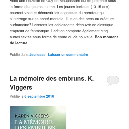
Voici une nouvelle de Guy de Maupassant qui se présente sous
la forme d’un journal intime. Les jeunes lecteurs (13-15 ans)
pourront vivre et découvrir les angoisses du narrateur qui
s’interroge sur sa santé mentale. Illusion des sens ou créature
surhumaine? Laissons les adolescents découvrir ce classique
empreint de fantastique. L’édition comporte également cinq
autres textes sous forme de conte ou de nouvelle.
Bon moment
de lecture.
Publié dans
Jeunesse
|
Laisser un commentaire
La mémoire des embruns. K.
Viggers
Publié le
6 septembre 2016