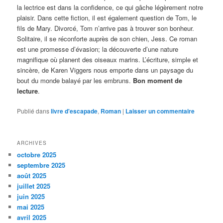
la lectrice est dans la confidence, ce qui gâche légèrement notre
plaisir. Dans cette fiction, il est également question de Tom, le
fils de Mary. Divorcé, Tom n’arrive pas à trouver son bonheur.
Solitaire, il se réconforte auprès de son chien, Jess. Ce roman
est une promesse d’évasion; la découverte d’une nature
magnifique où planent des oiseaux marins. L’écriture, simple et
sincère, de Karen Viggers nous emporte dans un paysage du
bout du monde balayé par les embruns.
Bon moment de
lecture
.
Publié dans
livre d'escapade
,
Roman
|
Laisser un commentaire
ARCHIVES
octobre 2025
septembre 2025
août 2025
juillet 2025
juin 2025
mai 2025
avril 2025