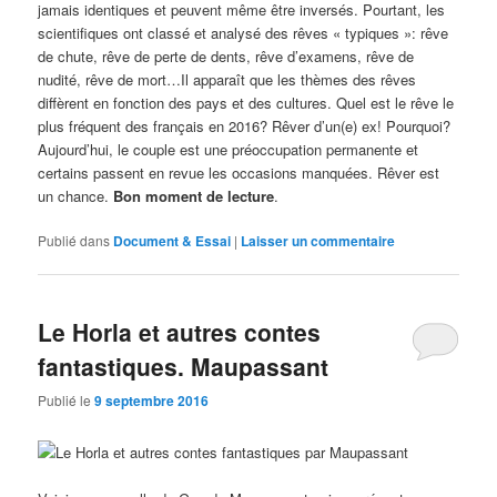
jamais identiques et peuvent même être inversés. Pourtant, les
scientifiques ont classé et analysé des rêves « typiques »: rêve
de chute, rêve de perte de dents, rêve d’examens, rêve de
nudité, rêve de mort…Il apparaît que les thèmes des rêves
diffèrent en fonction des pays et des cultures. Quel est le rêve le
plus fréquent des français en 2016? Rêver d’un(e) ex! Pourquoi?
Aujourd’hui, le couple est une préoccupation permanente et
certains passent en revue les occasions manquées. Rêver est
un chance.
Bon moment de lecture
.
Publié dans
Document & Essai
|
Laisser un commentaire
Le Horla et autres contes
fantastiques. Maupassant
Publié le
9 septembre 2016