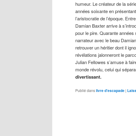
humeur. Le créateur de la séri
années soixante en présentant
l’aristocratie de l’époque. Entr
Damian Baxter arrive à s’intro
pour le pire. Quarante années 
narrateur avec le beau Damian.
retrouver un héritier dont il i
révélations jalonneront le parco
Julian Fellowes s’amuse à fair
monde révolu, celui qui séparai
divertissant.
Publié dans
livre d'escapade
|
Lais