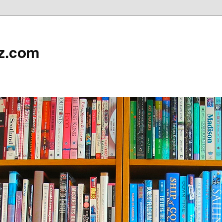
z.com