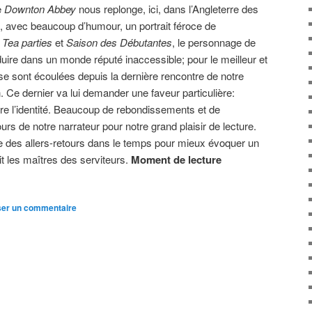
e
Downton Abbey
nous replonge, ici, dans l’Angleterre des
, avec beaucoup d’humour, un portrait féroce de
e
Tea parties
et
Saison des Débutantes
, le personnage de
duire dans un monde réputé inaccessible; pour le meilleur et
se sont écoulées depuis la dernière rencontre de notre
 Ce dernier va lui demander une faveur particulière:
gnore l’identité. Beaucoup de rebondissements et de
urs de notre narrateur pour notre grand plaisir de lecture.
e des allers-retours dans le temps pour mieux évoquer un
t les maîtres des serviteurs.
Moment de lecture
ser un commentaire