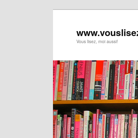
www.vouslise
Vous lisez, moi aussi!