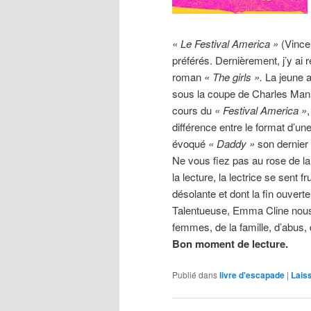
« Le Festival America »
(Vince
préférés. Dernièrement, j’y ai
roman
« The girls ».
La jeune a
sous la coupe de Charles Mans
cours du
« Festival America »
différence entre le format d’u
évoqué
« Daddy »
son dernier 
Ne vous fiez pas au rose de la 
la lecture, la lectrice se sent 
désolante et dont la fin ouverte
Talentueuse, Emma Cline nous p
femmes, de la famille, d’abus,
Bon moment de lecture.
Publié dans
livre d'escapade
|
Lais