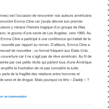
nnes) est l’occasion de rencontrer nos auteurs américains
 rencontré Emma Cline car j’avais dévoré son premier
uteure y retrace l’histoire tragique d’un groupe de filles
on, le gourou d’une secte de Los Angeles, vers 1960. Au
, Emma Cline a participé à une conférence qui traitait de la
ne nouvelle par rapport au roman. D’ailleurs, Emma Cline a
recueil de nouvelles ; un format fréquent aux Etats-Unis.
couverture car il ne s’agit pas de rêve américain. Au fil de
frustrée par ces petits récits qui parlent tous d’une Amérique
 amplifie la frustration de ne pas connaître la suite.
arle de la fragilité des relations entre hommes et
 de sexe et de drogue. Mais pourquoi ce titre
« Daddy »
?
ser un commentaire