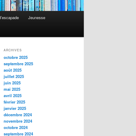
 d’escapade
Jeunesse
ARCHIVES
octobre 2025
septembre 2025
août 2025
juillet 2025
juin 2025
mai 2025
avril 2025
février 2025
janvier 2025
décembre 2024
novembre 2024
octobre 2024
septembre 2024