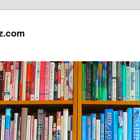
z.com