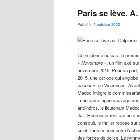
Paris se lève. A.
Publié le
4 octobre 2022
Coïncidence ou pas, le premie
« Novembre »
, un film axé su
novembre 2015. Pour sa part, l
2015, une période qui englobe 
casher »
de Vincennes. Avant 
Madec intègre le commissariat
: une dame âgée sauvagement 
anti-héros, le lieutenant Madec 
flair. Heureusement car un crim
construit, le thriller repose su
sujet, l’auteur concentre l’act
des forces de police. Le ryth