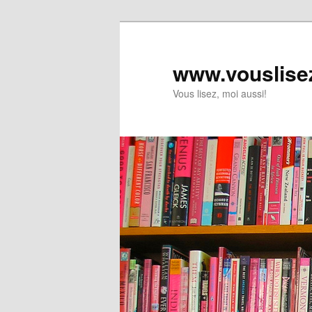
www.vouslise
Vous lisez, moi aussi!