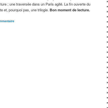
ure ; une traversée dans un Paris agité. La fin ouverte du
 et, pourquoi pas, une trilogie.
Bon moment de lecture.
ommentaire