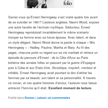
Saviez-vous qu’Ernest Hemingway s’est marié quatre fois avant
de se suicider en 1961? L’auteure anglaise, Naomi Wood, expose
une autre facette de l’écrivain mythique. Séducteur, Ernest
Hemingway reproduisait invariablement le même scénario:
tromper sa femme avec sa future épouse. Avec talent, et dans
un style élégant, Naomi Wood donne la parole à chaque « Mrs
Hemingway » : Hadley, Pauline, Martha et Mary. Au fil des
pages, chacune porte un regard sur sa vie maritale et retrace un
épisode du parcours d’Ernest : de la Côte d’Azur au Paris
bohème des années folles en passant par la guerre d’Espagne
puis à Cuba et aux Etats-Unis. Alcoolique, impulsif, menteur et
infidèle, Ernest Hemingway avait pourtant le don d’attirer les
femmes par sa beauté, son talent et sa personnalité. À travers
ce roman, et ces quatre histoires d’amour, l’auteure nous laisse
entrevoir l’homme qu’il était.
Excellent moment de lecture.
Publié dans
Roman
|
Laisser un commentaire