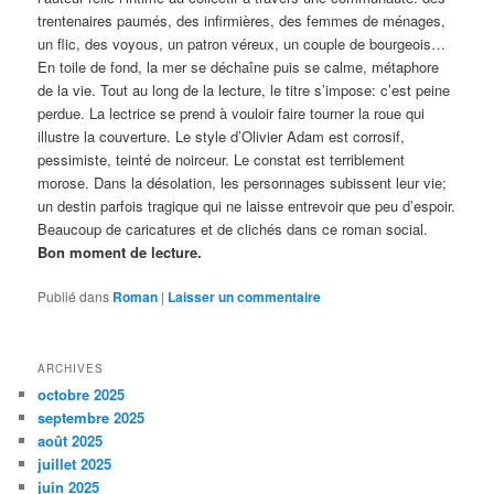
trentenaires paumés, des infirmières, des femmes de ménages,
un flic, des voyous, un patron véreux, un couple de bourgeois…
En toile de fond, la mer se déchaîne puis se calme, métaphore
de la vie. Tout au long de la lecture, le titre s’impose: c’est peine
perdue. La lectrice se prend à vouloir faire tourner la roue qui
illustre la couverture. Le style d’Olivier Adam est corrosif,
pessimiste, teinté de noirceur. Le constat est terriblement
morose. Dans la désolation, les personnages subissent leur vie;
un destin parfois tragique qui ne laisse entrevoir que peu d’espoir.
Beaucoup de caricatures et de clichés dans ce roman social.
Bon moment de lecture.
Publié dans
Roman
|
Laisser un commentaire
ARCHIVES
octobre 2025
septembre 2025
août 2025
juillet 2025
juin 2025