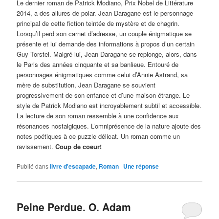
Le dernier roman de Patrick Modiano, Prix Nobel de Littérature
2014, a des allures de polar. Jean Daragane est le personnage
principal de cette fiction teintée de mystère et de chagrin.
Lorsqu’il perd son carnet d’adresse, un couple énigmatique se
présente et lui demande des informations à propos d’un certain
Guy Torstel. Malgré lui, Jean Daragane se replonge, alors, dans
le Paris des années cinquante et sa banlieue. Entouré de
personnages énigmatiques comme celui d’Annie Astrand, sa
mère de substitution, Jean Daragane se souvient
progressivement de son enfance et d’une maison étrange. Le
style de Patrick Modiano est incroyablement subtil et accessible.
La lecture de son roman ressemble à une confidence aux
résonances nostalgiques. L’omniprésence de la nature ajoute des
notes poétiques à ce puzzle délicat. Un roman comme un
ravissement.
Coup de coeur!
Publié dans
livre d'escapade
,
Roman
|
Une
réponse
Peine Perdue. O. Adam