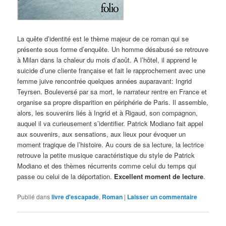
La quête d’identité est le thème majeur de ce roman qui se
présente sous forme d’enquête. Un homme désabusé se retrouve
à Milan dans la chaleur du mois d’août. A l’hôtel, il apprend le
suicide d’une cliente française et fait le rapprochement avec une
femme juive rencontrée quelques années auparavant: Ingrid
Teyrsen. Bouleversé par sa mort, le narrateur rentre en France et
organise sa propre disparition en périphérie de Paris. Il assemble,
alors, les souvenirs liés à Ingrid et à Rigaud, son compagnon,
auquel il va curieusement s’identifier. Patrick Modiano fait appel
aux souvenirs, aux sensations, aux lieux pour évoquer un
moment tragique de l’histoire. Au cours de sa lecture, la lectrice
retrouve la petite musique caractéristique du style de Patrick
Modiano et des thèmes récurrents comme celui du temps qui
passe ou celui de la déportation.
Excellent moment de lecture
.
Publié dans
livre d'escapade
,
Roman
|
Laisser un commentaire