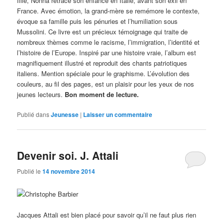
fille, Nonna retrace son enfance en Italie, avant son exil en
France. Avec émotion, la grand-mère se remémore le contexte,
évoque sa famille puis les pénuries et l’humiliation sous
Mussolini. Ce livre est un précieux témoignage qui traite de
nombreux thèmes comme le racisme, l’immigration, l’identité et
l’histoire de l’Europe. Inspiré par une histoire vraie, l’album est
magnifiquement illustré et reproduit des chants patriotiques
italiens. Mention spéciale pour le graphisme. L’évolution des
couleurs, au fil des pages, est un plaisir pour les yeux de nos
jeunes lecteurs.
Bon moment de lecture.
Publié dans
Jeunesse
|
Laisser un commentaire
Devenir soi. J. Attali
Publié le
14 novembre 2014
Jacques Attali est bien placé pour savoir qu’il ne faut plus rien