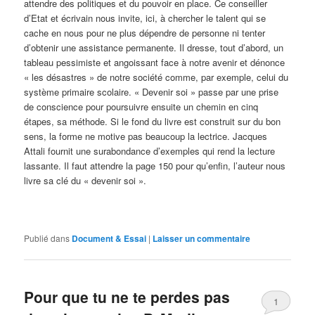
attendre des politiques et du pouvoir en place. Ce conseiller
d’Etat et écrivain nous invite, ici, à chercher le talent qui se
cache en nous pour ne plus dépendre de personne ni tenter
d’obtenir une assistance permanente. Il dresse, tout d’abord, un
tableau pessimiste et angoissant face à notre avenir et dénonce
« les désastres » de notre société comme, par exemple, celui du
système primaire scolaire. « Devenir soi » passe par une prise
de conscience pour poursuivre ensuite un chemin en cinq
étapes, sa méthode. Si le fond du livre est construit sur du bon
sens, la forme ne motive pas beaucoup la lectrice. Jacques
Attali fournit une surabondance d’exemples qui rend la lecture
lassante. Il faut attendre la page 150 pour qu’enfin, l’auteur nous
livre sa clé du « devenir soi ».
Publié dans
Document & Essai
|
Laisser un commentaire
Pour que tu ne te perdes pas
1