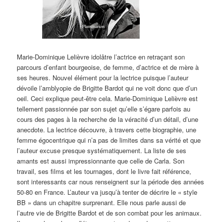
Marie-Dominique Lelièvre idolâtre l’actrice en retraçant son
parcours d’enfant bourgeoise, de femme, d’actrice et de mère à
ses heures. Nouvel élément pour la lectrice puisque l’auteur
dévoile l’amblyopie de Brigitte Bardot qui ne voit donc que d’un
oeil. Ceci explique peut-être cela. Marie-Dominique Lelièvre est
tellement passionnée par son sujet qu’elle s’égare parfois au
cours des pages à la recherche de la véracité d’un détail, d’une
anecdote. La lectrice découvre, à travers cette biographie, une
femme égocentrique qui n’a pas de limites dans sa vérité et que
l’auteur excuse presque systématiquement. La liste de ses
amants est aussi impressionnante que celle de Carla. Son
travail, ses films et les tournages, dont le livre fait référence,
sont interessants car nous renseignent sur la période des années
50-80 en France. L’auteur va jusqu’à tenter de décrire le « style
BB » dans un chapitre surprenant. Elle nous parle aussi de
l’autre vie de Brigitte Bardot et de son combat pour les animaux.