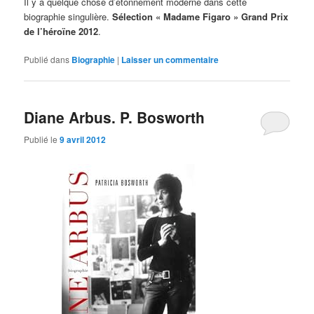
Il y a quelque chose d’étonnement moderne dans cette
biographie singulière.
Sélection « Madame Figaro » Grand Prix
de l’héroïne 2012
.
Publié dans
Biographie
|
Laisser un commentaire
Diane Arbus. P. Bosworth
Publié le
9 avril 2012