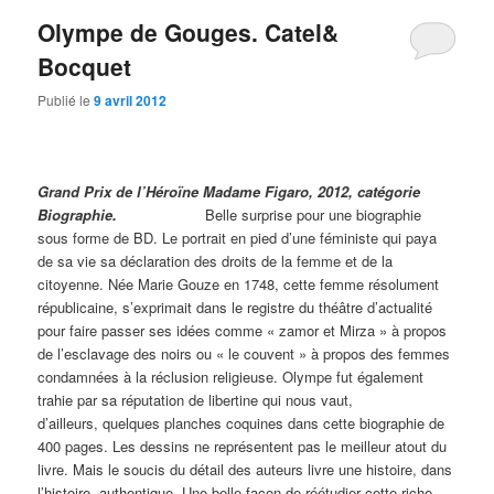
Olympe de Gouges. Catel&
Bocquet
Publié le
9 avril 2012
Grand Prix de l’Héroïne Madame Figaro, 2012, catégorie
Biographie.
Belle surprise pour une biographie
sous forme de BD. Le portrait en pied d’une féministe qui paya
de sa vie sa déclaration des droits de la femme et de la
citoyenne. Née Marie Gouze en 1748, cette femme résolument
républicaine, s’exprimait dans le registre du théâtre d’actualité
pour faire passer ses idées comme « zamor et Mirza » à propos
de l’esclavage des noirs ou « le couvent » à propos des femmes
condamnées à la réclusion religieuse. Olympe fut également
trahie par sa réputation de libertine qui nous vaut,
d’ailleurs, quelques planches coquines dans cette biographie de
400 pages. Les dessins ne représentent pas le meilleur atout du
livre. Mais le soucis du détail des auteurs livre une histoire, dans
l’histoire, authentique. Une belle façon de réétudier cette riche