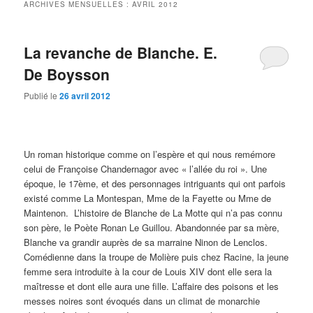
ARCHIVES MENSUELLES :
AVRIL 2012
La revanche de Blanche. E.
De Boysson
Publié le
26 avril 2012
Un roman historique comme on l’espère et qui nous remémore
celui de Françoise Chandernagor avec « l’allée du roi ». Une
époque, le 17ème, et des personnages intriguants qui ont parfois
existé comme La Montespan, Mme de la Fayette ou Mme de
Maintenon. L’histoire de Blanche de La Motte qui n’a pas connu
son père, le Poète Ronan Le Guillou. Abandonnée par sa mère,
Blanche va grandir auprès de sa marraine Ninon de Lenclos.
Comédienne dans la troupe de Molière puis chez Racine, la jeune
femme sera introduite à la cour de Louis XIV dont elle sera la
maîtresse et dont elle aura une fille. L’affaire des poisons et les
messes noires sont évoqués dans un climat de monarchie