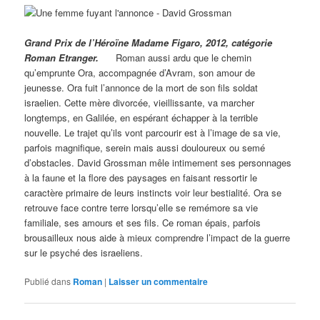
Grand Prix de l’Héroïne Madame Figaro, 2012, catégorie
Roman Etranger.
Roman aussi ardu que le chemin
qu’emprunte Ora, accompagnée d’Avram, son amour de
jeunesse. Ora fuit l’annonce de la mort de son fils soldat
israelien. Cette mère divorcée, vieillissante, va marcher
longtemps, en Galilée, en espérant échapper à la terrible
nouvelle. Le trajet qu’ils vont parcourir est à l’image de sa vie,
parfois magnifique, serein mais aussi douloureux ou semé
d’obstacles. David Grossman mêle intimement ses personnages
à la faune et la flore des paysages en faisant ressortir le
caractère primaire de leurs instincts voir leur bestialité. Ora se
retrouve face contre terre lorsqu’elle se remémore sa vie
familiale, ses amours et ses fils. Ce roman épais, parfois
brousailleux nous aide à mieux comprendre l’impact de la guerre
sur le psyché des israeliens.
Publié dans
Roman
|
Laisser un commentaire