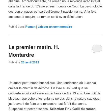
absolue. Archi-documenté, ce roman nous replonge avec interêt
dans la France du 17ème et ses moeurs de Cour. La psychologie
des personnages est particulièrement passionnante. A la fois
cocasse et coquin, ce roman se lit avec délectation.
Publié dans
Roman
|
Laisser un commentaire
Le premier matin. H.
Montardre
Publié le
26 avril 2012
Un super petit roman buccolique. Une randonnée où Lucie va
croiser le chemin de Jérôme. Un livre aussi vert que sa
couverture qui s’adresse aux enfants de 8 à 13 ans. Une nuit de
bivouac rapprochera les enfants perdus dans la nature sauvage,
juste avant de faire une rencontre tout à fait étonannte.
Suspense et petits frissons.
Sélection Prix Gulli du roman