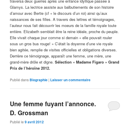
traversa deux guerres après une enfance idyllique passée à
Glamys. La lectrice assiste aux balbutiements de son histoire
d’amour avec Bertie (cf « le discours d’un roi) ainsi qu’aux
naissances de ses filles. A travers des lettres et témoignages,
l’auteur nous fait découvrir les moeurs de la famille royale toute
entière. Elizabeth semblait être la reine idéale, proche du peuple.
Elle vivait chaque jour comme si demain « elle pouvait rouler
sous un gros bus rouge! » C’était la doyenne d’une vie royale
bien agitée, remplie de visites officielles et obligations diverses.
Derrière ce témoignage, apparaît une femme, une mère, une
grand-mère drôle et digne.
Sélection « Madame Figaro » Grand
Prix de l’héroïne 2012.
Publié dans
Biographie
|
Laisser un commentaire
Une femme fuyant l’annonce.
D. Grossman
Publié le
9 avril 2012