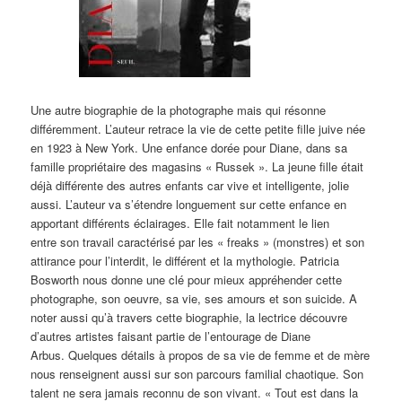
Une autre biographie de la photographe mais qui résonne
différemment. L’auteur retrace la vie de cette petite fille juive née
en 1923 à New York. Une enfance dorée pour Diane, dans sa
famille propriétaire des magasins « Russek ». La jeune fille était
déjà différente des autres enfants car vive et intelligente, jolie
aussi. L’auteur va s’étendre longuement sur cette enfance en
apportant différents éclairages. Elle fait notamment le lien
entre son travail caractérisé par les « freaks » (monstres) et son
attirance pour l’interdit, le différent et la mythologie. Patricia
Bosworth nous donne une clé pour mieux appréhender cette
photographe, son oeuvre, sa vie, ses amours et son suicide. A
noter aussi qu’à travers cette biographie, la lectrice découvre
d’autres artistes faisant partie de l’entourage de Diane
Arbus. Quelques détails à propos de sa vie de femme et de mère
nous renseignent aussi sur son parcours familial chaotique. Son
talent ne sera jamais reconnu de son vivant. « Tout est dans la