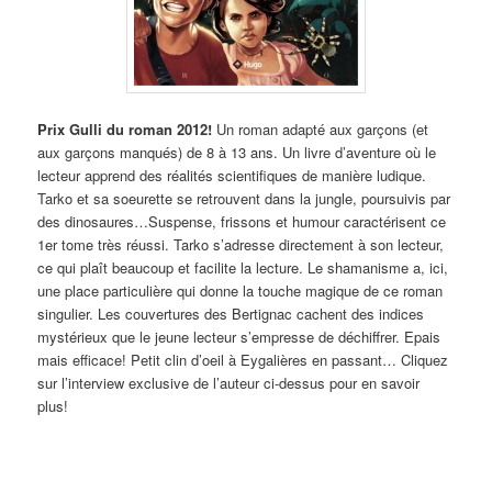
Prix Gulli du roman 2012!
Un roman adapté aux garçons (et
aux garçons manqués) de 8 à 13 ans. Un livre d’aventure où le
lecteur apprend des réalités scientifiques de manière ludique.
Tarko et sa soeurette se retrouvent dans la jungle, poursuivis par
des dinosaures…Suspense, frissons et humour caractérisent ce
1er tome très réussi. Tarko s’adresse directement à son lecteur,
ce qui plaît beaucoup et facilite la lecture. Le shamanisme a, ici,
une place particulière qui donne la touche magique de ce roman
singulier. Les couvertures des Bertignac cachent des indices
mystérieux que le jeune lecteur s’empresse de déchiffrer. Epais
mais efficace! Petit clin d’oeil à Eygalières en passant… Cliquez
sur l’interview exclusive de l’auteur ci-dessus pour en savoir
plus!