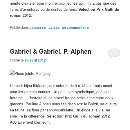
mérite d’exister pour montrer aux jeunes qu’il n’y a pas que des
livres d’aventures ou de contes de fées.
Sélection Prix Gulli du
roman 2012.
Publié dans
Jeunesse
|
Laisser un commentaire
Gabriel & Gabriel. P. Alphen
Publié le
26 avril 2012
Un petit bijou littéraire pour enfants de 9 à 13 ans mais aussi
pour les parents curieux. Un petit livre symbolique, poétique,
fraternel… l’histoire d’une amitié franco-brézilienne entre deux
garçons. Pauline Alphen nous fait découvrir le Brézil, sa culture,
sa faune, sa flore par son vocabulaire. Un éloge à la vie, au
soleil, à la différence.
Sélection Prix Gulli du roman 2012.
Adorablement bien écrit.