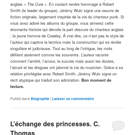
anglais
« The Cure »
. En voulant rendre hommage à Robert
Smith (le leader du groupe), Jérémy Wulc signe une oeuvre de
fiction originale, largement inspirée de la vie du chanteur punk. Si
vous avez adoré les albums du groupe, vous aimerez cette
étonnante histoire qui dévoile la part obscure du chanteur anglais
; le jeune homme de Crawley. Ā vrai dire, ce n’est pas le style de
l’auteur qui captive la lectrice mais la construction qui se révèle
singulière et judicieuse. Tout au long de l’intrigue, les mots
défilent aisément comme les souvenirs. L’auteur raconte
comment l’amitié, l’amour, le succès mais aussi les doutes,
l’alcool et les drogues ont jalonné la vie du musicien. Grâce à sa
relation privilégiée avec Robert Smith, Jérémy Wulc signe un
récit atypique qui traduit son admiration.
Bon moment de
lecture.
Publié dans
Biographie
|
Laisser un commentaire
L’échange des princesses. C.
Thomas