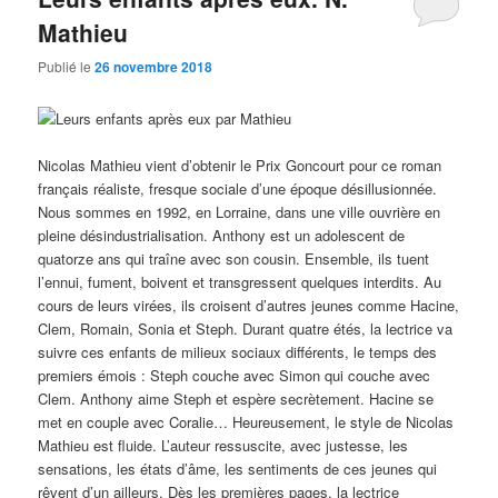
Mathieu
Publié le
26 novembre 2018
Nicolas Mathieu vient d’obtenir le Prix Goncourt pour ce roman
français réaliste, fresque sociale d’une époque désillusionnée.
Nous sommes en 1992, en Lorraine, dans une ville ouvrière en
pleine désindustrialisation. Anthony est un adolescent de
quatorze ans qui traîne avec son cousin. Ensemble, ils tuent
l’ennui, fument, boivent et transgressent quelques interdits. Au
cours de leurs virées, ils croisent d’autres jeunes comme Hacine,
Clem, Romain, Sonia et Steph. Durant quatre étés, la lectrice va
suivre ces enfants de milieux sociaux différents, le temps des
premiers émois : Steph couche avec Simon qui couche avec
Clem. Anthony aime Steph et espère secrètement. Hacine se
met en couple avec Coralie… Heureusement, le style de Nicolas
Mathieu est fluide. L’auteur ressuscite, avec justesse, les
sensations, les états d’âme, les sentiments de ces jeunes qui
rêvent d’un ailleurs. Dès les premières pages, la lectrice