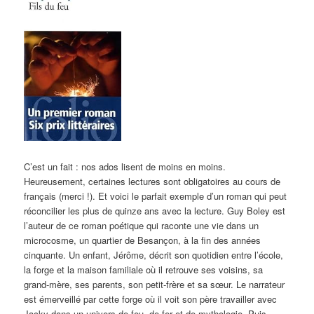
C’est un fait : nos ados lisent de moins en moins.
Heureusement, certaines lectures sont obligatoires au cours de
français (merci !). Et voici le parfait exemple d’un roman qui peut
réconcilier les plus de quinze ans avec la lecture. Guy Boley est
l’auteur de ce roman poétique qui raconte une vie dans un
microcosme, un quartier de Besançon, à la fin des années
cinquante. Un enfant, Jérôme, décrit son quotidien entre l’école,
la forge et la maison familiale où il retrouve ses voisins, sa
grand-mère, ses parents, son petit-frère et sa sœur. Le narrateur
est émerveillé par cette forge où il voit son père travailler avec
Jacky dans un univers de feu, de fer et de mythologie. Puis,