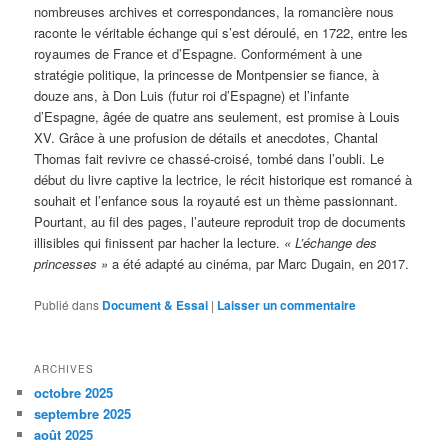
nombreuses archives et correspondances, la romancière nous
raconte le véritable échange qui s’est déroulé, en 1722, entre les
royaumes de France et d’Espagne. Conformément à une
stratégie politique, la princesse de Montpensier se fiance, à
douze ans, à Don Luis (futur roi d’Espagne) et l’infante
d’Espagne, âgée de quatre ans seulement, est promise à Louis
XV. Grâce à une profusion de détails et anecdotes, Chantal
Thomas fait revivre ce chassé-croisé, tombé dans l’oubli. Le
début du livre captive la lectrice, le récit historique est romancé à
souhait et l’enfance sous la royauté est un thème passionnant.
Pourtant, au fil des pages, l’auteure reproduit trop de documents
illisibles qui finissent par hacher la lecture.
« L’échange des
princesses »
a été adapté au cinéma, par Marc Dugain, en 2017.
Publié dans
Document & Essai
|
Laisser un commentaire
ARCHIVES
octobre 2025
septembre 2025
août 2025