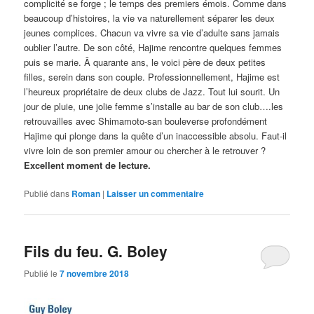
complicité se forge ; le temps des premiers émois. Comme dans
beaucoup d’histoires, la vie va naturellement séparer les deux
jeunes complices. Chacun va vivre sa vie d’adulte sans jamais
oublier l’autre. De son côté, Hajime rencontre quelques femmes
puis se marie. Ā quarante ans, le voici père de deux petites
filles, serein dans son couple. Professionnellement, Hajime est
l’heureux propriétaire de deux clubs de Jazz. Tout lui sourit. Un
jour de pluie, une jolie femme s’installe au bar de son club….les
retrouvailles avec Shimamoto-san bouleverse profondément
Hajime qui plonge dans la quête d’un inaccessible absolu. Faut-il
vivre loin de son premier amour ou chercher à le retrouver ?
Excellent moment
de lecture.
Publié dans
Roman
|
Laisser un commentaire
Fils du feu. G. Boley
Publié le
7 novembre 2018