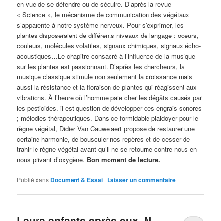
en vue de se défendre ou de séduire. D’après la revue
« Science », le mécanisme de communication des végétaux
s’apparente à notre système nerveux. Pour s’exprimer, les
plantes disposeraient de différents niveaux de langage : odeurs,
couleurs, molécules volatiles, signaux chimiques, signaux écho-
acoustiques…Le chapitre consacré à l’influence de la musique
sur les plantes est passionnant. D’après les chercheurs, la
musique classique stimule non seulement la croissance mais
aussi la résistance et la floraison de plantes qui réagissent aux
vibrations. À l’heure où l’homme paie cher les dégâts causés par
les pesticides, il est question de développer des engrais sonores
; mélodies thérapeutiques. Dans ce formidable plaidoyer pour le
règne végétal, Didier Van Cauwelaert propose de restaurer une
certaine harmonie, de bousculer nos repères et de cesser de
trahir le règne végétal avant qu’il ne se retourne contre nous en
nous privant d’oxygène.
Bon moment de lecture.
Publié dans
Document & Essai
|
Laisser un commentaire
Leurs enfants après eux. N.