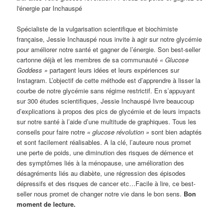
Spécialiste de la vulgarisation scientifique et biochimiste
française, Jessie Inchauspé nous invite à agir sur notre glycémie
pour améliorer notre santé et gagner de l’énergie. Son best-seller
cartonne déjà et les membres de sa communauté
« Glucose
Goddess »
partagent leurs idées et leurs expériences sur
Instagram. L’objectif de cette méthode est d’apprendre à lisser la
courbe de notre glycémie sans régime restrictif. En s’appuyant
sur 300 études scientifiques, Jessie Inchauspé livre beaucoup
d’explications à propos des pics de glycémie et de leurs impacts
sur notre santé à l’aide d’une multitude de graphiques. Tous les
conseils pour faire notre
« glucose révolution »
sont bien adaptés
et sont facilement réalisables. A la clé, l’auteure nous promet
une perte de poids, une diminution des risques de démence et
des symptômes liés à la ménopause, une amélioration des
désagréments liés au diabète, une régression des épisodes
dépressifs et des risques de cancer etc…Facile à lire, ce best-
seller nous promet de changer notre vie dans le bon sens.
Bon
moment de lecture.