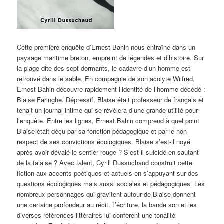
Cette première enquête d’Ernest Bahin nous entraîne dans un
paysage maritime breton, empreint de légendes et d’histoire. Sur
la plage dite des sept dormants, le cadavre d’un homme est
retrouvé dans le sable. En compagnie de son acolyte Wilfred,
Ernest Bahin découvre rapidement l’identité de l’homme décédé :
Blaise Faringhe. Dépressif, Blaise était professeur de français et
tenait un journal intime qui se révèlera d’une grande utilité pour
l’enquête. Entre les lignes, Ernest Bahin comprend à quel point
Blaise était déçu par sa fonction pédagogique et par le non
respect de ses convictions écologiques. Blaise s’est-il noyé
après avoir dévalé le sentier rouge ? S’est-il suicidé en sautant
de la falaise ? Avec talent, Cyrill Dussuchaud construit cette
fiction aux accents poétiques et actuels en s’appuyant sur des
questions écologiques mais aussi sociales et pédagogiques. Les
nombreux personnages qui gravitent autour de Blaise donnent
une certaine profondeur au récit. L’écriture, la bande son et les
diverses références littéraires lui confèrent une tonalité