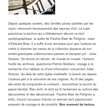
Depuis quelques années, des familles juives spoliées par les
nazis, retrouvent heureusement des œuvres d’art. Le sujet
passionne la lectrice qui a littéralement dévoré ce récit
autobiographique, la quête de Pauline Baer de Perignon, sœur
d’Edouard Baer. Il a suffit d’une remarque pour que l’auteure se
mette à chercher les traces de la collection disparue de son
arrière-grand-père collectionneur parisien et banquier juif : Jules
Strauss. De témoin en témoin, de musée en musée, l’auteure
fouille les archives, questionne Patrick Modiano, voyage à la
recherche d’un tableau ou d’une information concernant Jules
Strauss. Au-delà de cette quête matérielle, le besoin de réparer,
l’auteure part à la rencontre de ses origines. Au fil des pages,
elle tente de comprendre le contexte ; reconstituer le puzzle du
passé familial. Bien écrit, le récit se lit facilement au rythme des
découvertes et des déconvenues. Pauline Baer de Perignon a,
enfin, trouvé l’occasion d’écrire un premier récit passionnant
empreint de courage et de sincérité.
Bon moment de lecture.