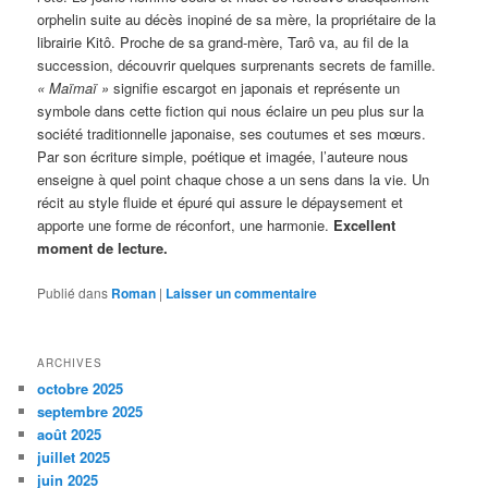
orphelin suite au décès inopiné de sa mère, la propriétaire de la
librairie Kitô. Proche de sa grand-mère, Tarô va, au fil de la
succession, découvrir quelques surprenants secrets de famille.
« Maïmaï »
signifie escargot en japonais et représente un
symbole dans cette fiction qui nous éclaire un peu plus sur la
société traditionnelle japonaise, ses coutumes et ses mœurs.
Par son écriture simple, poétique et imagée, l’auteure nous
enseigne à quel point chaque chose a un sens dans la vie. Un
récit au style fluide et épuré qui assure le dépaysement et
apporte une forme de réconfort, une harmonie.
Excellent
moment de lecture.
Publié dans
Roman
|
Laisser un commentaire
ARCHIVES
octobre 2025
septembre 2025
août 2025
juillet 2025
juin 2025