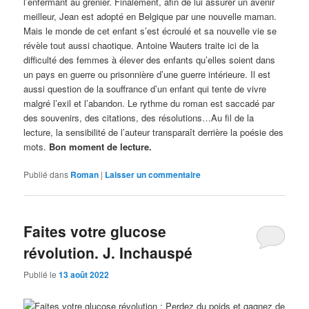
l’enfermant au grenier. Finalement, afin de lui assurer un avenir
meilleur, Jean est adopté en Belgique par une nouvelle maman.
Mais le monde de cet enfant s’est écroulé et sa nouvelle vie se
révèle tout aussi chaotique. Antoine Wauters traite ici de la
difficulté des femmes à élever des enfants qu’elles soient dans
un pays en guerre ou prisonnière d’une guerre intérieure. Il est
aussi question de la souffrance d’un enfant qui tente de vivre
malgré l’exil et l’abandon. Le rythme du roman est saccadé par
des souvenirs, des citations, des résolutions…Au fil de la
lecture, la sensibilité de l’auteur transparaît derrière la poésie des
mots.
Bon moment de lecture.
Publié dans
Roman
|
Laisser un commentaire
Faites votre glucose
révolution. J. Inchauspé
Publié le
13 août 2022