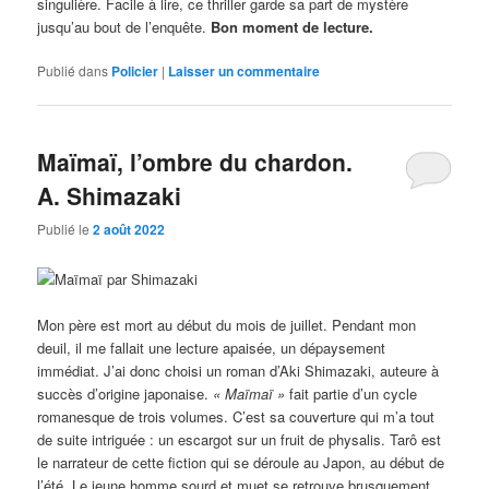
singulière. Facile à lire, ce thriller garde sa part de mystère
jusqu’au bout de l’enquête.
Bon moment de lecture.
Publié dans
Policier
|
Laisser un commentaire
Maïmaï, l’ombre du chardon.
A. Shimazaki
Publié le
2 août 2022
Mon père est mort au début du mois de juillet. Pendant mon
deuil, il me fallait une lecture apaisée, un dépaysement
immédiat. J’ai donc choisi un roman d’Aki Shimazaki, auteure à
succès d’origine japonaise.
« Maïmaï »
fait partie d’un cycle
romanesque de trois volumes. C’est sa couverture qui m’a tout
de suite intriguée : un escargot sur un fruit de physalis. Tarô est
le narrateur de cette fiction qui se déroule au Japon, au début de
l’été. Le jeune homme sourd et muet se retrouve brusquement