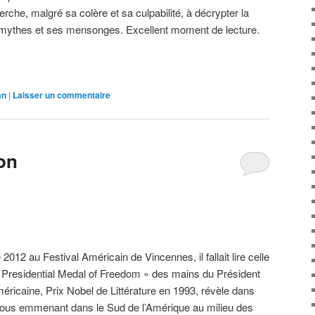
cherche, malgré sa colère et sa culpabilité, à décrypter la
 mythes et ses mensonges. Excellent moment de lecture.
an
|
Laisser un commentaire
on
12 au Festival Américain de Vincennes, il fallait lire celle
 « Presidential Medal of Freedom » des mains du Président
ricaine, Prix Nobel de Littérature en 1993, révèle dans
nous emmenant dans le Sud de l’Amérique au milieu des