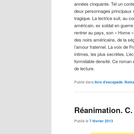
années cinquante. Tel un conte
deux personnages principaux n
tragique. La lectrice suit, au 
américain, ex soldat en guerre
rentrer au pays, son « Home »
des noirs américains, de la ség
l’amour fraternel. La voix de Fr
intimes, les plus secrètes. L’é
formidable densité. Ce roman 
de lecture.
Publié dans
livre d'escapade
,
Rom
Réanimation. C.
Publié le
7 février 2013