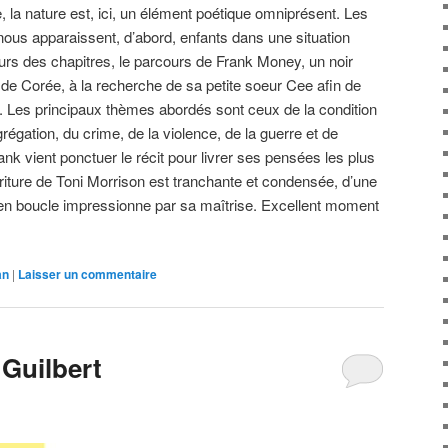
, la nature est, ici, un élément poétique omniprésent. Les
ous apparaissent, d’abord, enfants dans une situation
cours des chapitres, le parcours de Frank Money, un noir
 de Corée, à la recherche de sa petite soeur Cee afin de
. Les principaux thèmes abordés sont ceux de la condition
régation, du crime, de la violence, de la guerre et de
ank vient ponctuer le récit pour livrer ses pensées les plus
criture de Toni Morrison est tranchante et condensée, d’une
en boucle impressionne par sa maîtrise. Excellent moment
an
|
Laisser un commentaire
 Guilbert