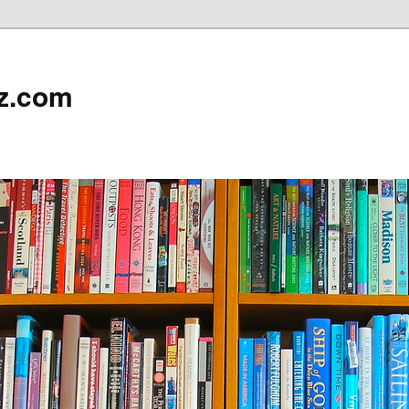
z.com