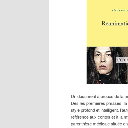
Un document à propos de la m
Dès les premières phrases, la 
style profond et intelligent, l’a
référence aux contes et à la m
parenthèse médicale située e