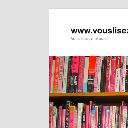
www.vouslise
Vous lisez, moi aussi!