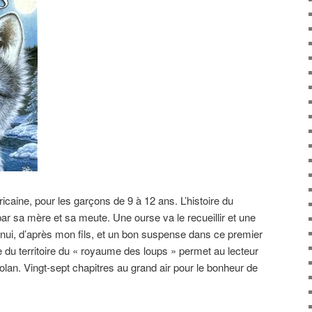
icaine, pour les garçons de 9 à 12 ans. L’histoire du
r sa mère et sa meute. Une ourse va le recueillir et une
i, d’après mon fils, et un bon suspense dans ce premier
te du territoire du « royaume des loups » permet au lecteur
olan. Vingt-sept chapitres au grand air pour le bonheur de