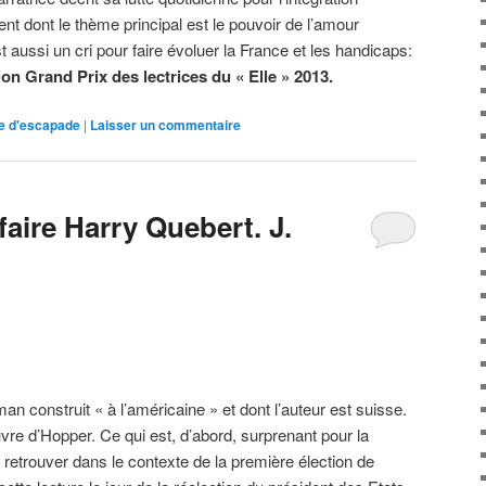
nt dont le thème principal est le pouvoir de l’amour
t aussi un cri pour faire évoluer la France et les handicaps:
on Grand Prix des lectrices du « Elle » 2013.
re d'escapade
|
Laisser un commentaire
ffaire Harry Quebert. J.
an construit « à l’américaine » et dont l’auteur est suisse.
vre d’Hopper. Ce qui est, d’abord, surprenant pour la
se retrouver dans le contexte de la première élection de