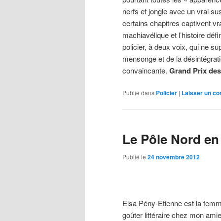
nerfs et jongle avec un vrai sus
certains chapitres captivent vr
machiavélique et l’histoire dé
policier, à deux voix, qui ne su
mensonge et de la désintégratio
convaincante.
Grand Prix des
Publié dans
Policier
|
Laisser un c
Le Pôle Nord en
Publié le
24 novembre 2012
Elsa Pény-Etienne est la femm
goûter littéraire chez mon amie