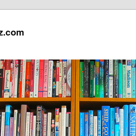
z.com