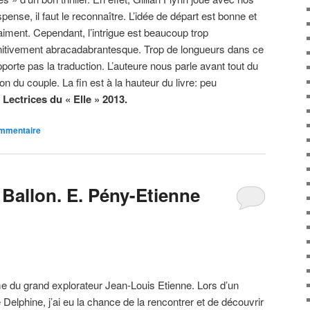
pense, il faut le reconnaître. L’idée de départ est bonne et
aiment. Cependant, l’intrigue est beaucoup trop
finitivement abracadabrantesque. Trop de longueurs dans ce
pporte pas la traduction. L’auteure nous parle avant tout du
n du couple. La fin est à la hauteur du livre: peu
 Lectrices
du « Elle » 2013.
ommentaire
 Ballon. E. Pény-Etienne
e du grand explorateur Jean-Louis Etienne. Lors d’un
 Delphine, j’ai eu la chance de la rencontrer et de découvrir