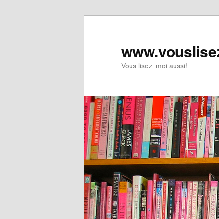
www.vouslise
Vous lisez, moi aussi!