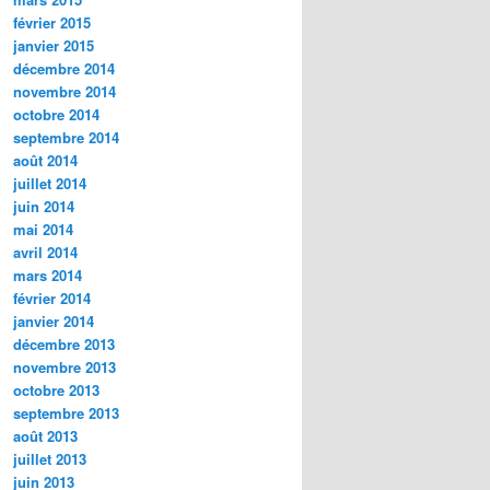
février 2015
janvier 2015
décembre 2014
novembre 2014
octobre 2014
septembre 2014
août 2014
juillet 2014
juin 2014
mai 2014
avril 2014
mars 2014
février 2014
janvier 2014
décembre 2013
novembre 2013
octobre 2013
septembre 2013
août 2013
juillet 2013
juin 2013