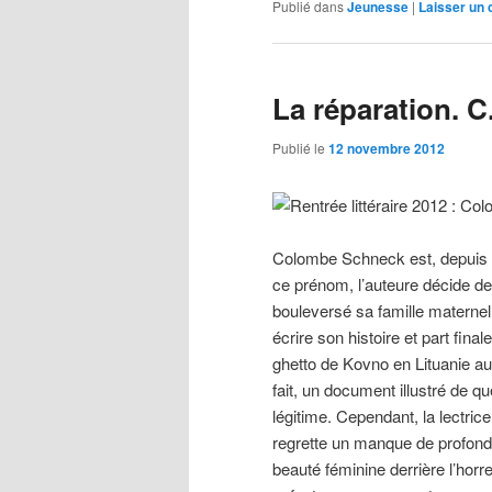
Publié dans
Jeunesse
|
Laisser un
La réparation. 
Publié le
12 novembre 2012
Colombe Schneck est, depuis 2
ce prénom, l’auteure décide de
bouleversé sa famille maternelle
écrire son histoire et part fina
ghetto de Kovno en Lituanie a
fait, un document illustré de q
légitime. Cependant, la lectrice 
regrette un manque de profond
beauté féminine derrière l’horr