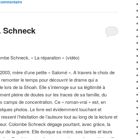
 commentaire
C. Schneck
003, mère d’une petite « Salomé ». A travers le choix de
 remonter le temps pour découvrir le drame qui a
 lors de la Shoah. Elle s’interroge sur sa légitimité à
lement pleine de doutes sur les traces de sa famille, du
ux camps de concentration. Ce « roman-vrai » est, en
uelques photos. Le livre est évidemment touchant et
ressent l’hésitation de l’auteure tout au long de la lecture et
eur. Colombe Schneck dégage pourtant, avec grâce, la
eur de la guerre. Elle évoque sa mère, ses tantes et leurs