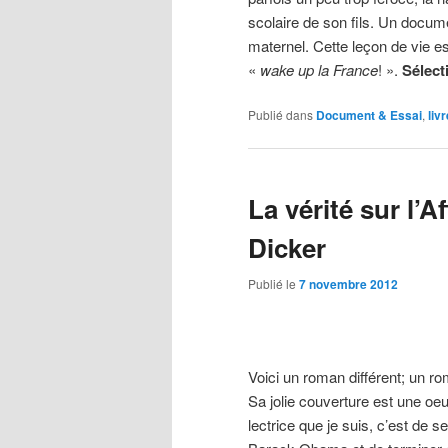
scolaire de son fils. Un docume
maternel. Cette leçon de vie es
«
wake up la France
! ».
Sélecti
Publié dans
Document & Essai
,
liv
La vérité sur l’A
Dicker
Publié le
7 novembre 2012
Voici un roman différent; un rom
Sa jolie couverture est une oeu
lectrice que je suis, c’est de 