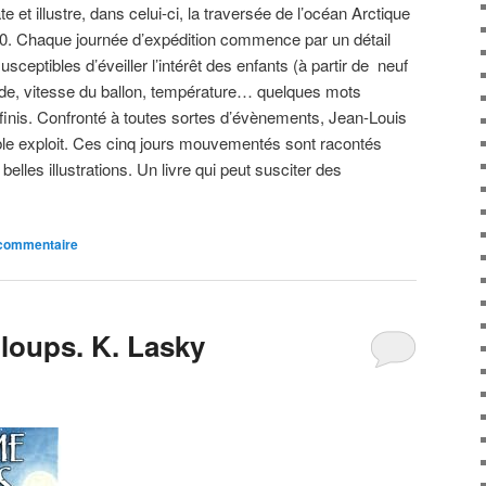
te et illustre, dans celui-ci, la traversée de l’océan Arctique
010. Chaque journée d’expédition commence par un détail
sceptibles d’éveiller l’intérêt des enfants (à partir de neuf
ude, vitesse du ballon, température… quelques mots
finis. Confronté à toutes sortes d’évènements, Jean-Louis
ble exploit. Ces cinq jours mouvementés sont racontés
elles illustrations. Un livre qui peut susciter des
 commentaire
loups. K. Lasky