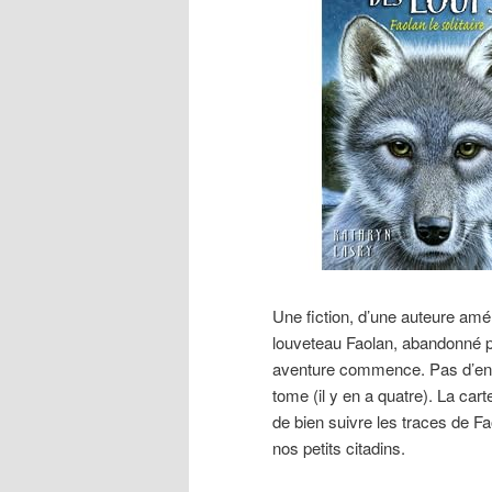
Une fiction, d’une auteure amér
louveteau Faolan, abandonné pa
aventure commence. Pas d’ennu
tome (il y en a quatre). La car
de bien suivre les traces de Fa
nos petits citadins.