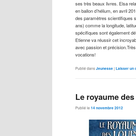
ses très beaux livres. Elsa rela
en ballon d’hélium, en avril 2
des paramètres scientifiques su
ans) comme la longitude, latit
spécifiques sont également dé
Etienne va réussir cet incroya
avec passion et précision.Très b
vocations!
Publié dans
Jeunesse
|
Laisser un
Le royaume des 
Publié le
14 novembre 2012