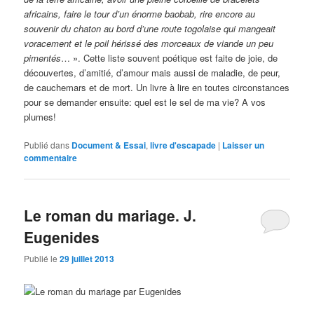
africains, faire le tour d’un énorme baobab, rire encore au
souvenir du chaton au bord d’une route togolaise qui mangeait
voracement et le poil hérissé des morceaux de viande un peu
pimentés
… ». Cette liste souvent poétique est faite de joie, de
découvertes, d’amitié, d’amour mais aussi de maladie, de peur,
de cauchemars et de mort. Un livre à lire en toutes circonstances
pour se demander ensuite: quel est le sel de ma vie? A vos
plumes!
Publié dans
Document & Essai
,
livre d'escapade
|
Laisser un
commentaire
Le roman du mariage. J.
Eugenides
Publié le
29 juillet 2013