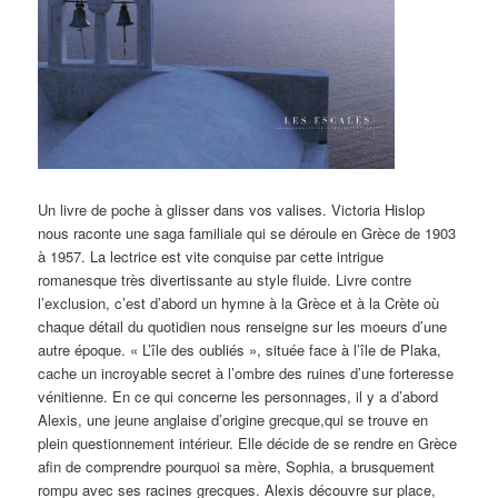
Un livre de poche à glisser dans vos valises. Victoria Hislop
nous raconte une saga familiale qui se déroule en Grèce de 1903
à 1957. La lectrice est vite conquise par cette intrigue
romanesque très divertissante au style fluide. Livre contre
l’exclusion, c’est d’abord un hymne à la Grèce et à la Crète où
chaque détail du quotidien nous renseigne sur les moeurs d’une
autre époque. « L’île des oubliés », située face à l’île de Plaka,
cache un incroyable secret à l’ombre des ruines d’une forteresse
vénitienne. En ce qui concerne les personnages, il y a d’abord
Alexis, une jeune anglaise d’origine grecque,qui se trouve en
plein questionnement intérieur. Elle décide de se rendre en Grèce
afin de comprendre pourquoi sa mère, Sophia, a brusquement
rompu avec ses racines grecques. Alexis découvre sur place,