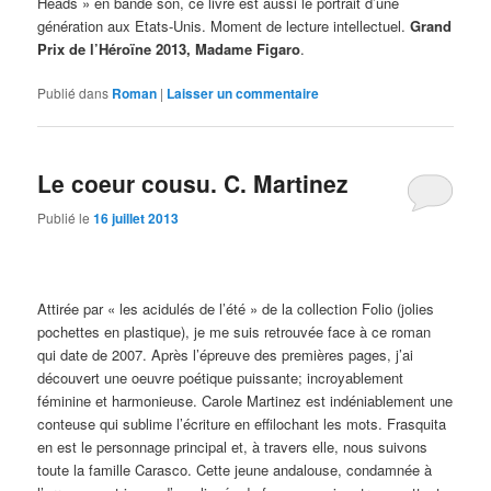
Heads » en bande son, ce livre est aussi le portrait d’une
génération aux Etats-Unis. Moment de lecture intellectuel.
Grand
Prix de l’Héroïne 2013, Madame Figaro
.
Publié dans
Roman
|
Laisser un commentaire
Le coeur cousu. C. Martinez
Publié le
16 juillet 2013
Attirée par « les acidulés de l’été » de la collection Folio (jolies
pochettes en plastique), je me suis retrouvée face à ce roman
qui date de 2007. Après l’épreuve des premières pages, j’ai
découvert une oeuvre poétique puissante; incroyablement
féminine et harmonieuse. Carole Martinez est indéniablement une
conteuse qui sublime l’écriture en effilochant les mots. Frasquita
en est le personnage principal et, à travers elle, nous suivons
toute la famille Carasco. Cette jeune andalouse, condamnée à