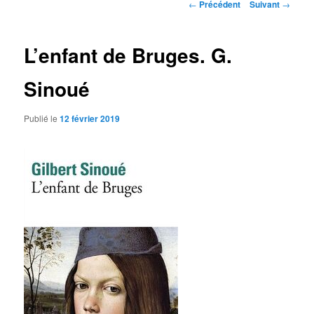
Navigation
←
Précédent
Suivant
→
des
articles
L’enfant de Bruges. G.
Sinoué
Publié le
12 février 2019