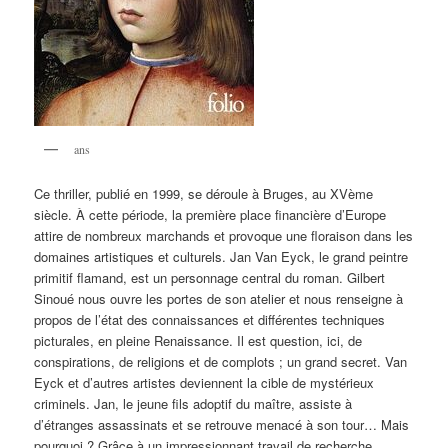
ans
Ce thriller, publié en 1999, se déroule à Bruges, au XVème
siècle. À cette période, la première place financière d’Europe
attire de nombreux marchands et provoque une floraison dans les
domaines artistiques et culturels. Jan Van Eyck, le grand peintre
primitif flamand, est un personnage central du roman. Gilbert
Sinoué nous ouvre les portes de son atelier et nous renseigne à
propos de l’état des connaissances et différentes techniques
picturales, en pleine Renaissance. Il est question, ici, de
conspirations, de religions et de complots ; un grand secret. Van
Eyck et d’autres artistes deviennent la cible de mystérieux
criminels. Jan, le jeune fils adoptif du maître, assiste à
d’étranges assassinats et se retrouve menacé à son tour… Mais
pourquoi ? Grâce à un impressionnant travail de recherche,