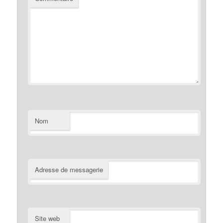
Nom
Adresse de messagerie
Site web