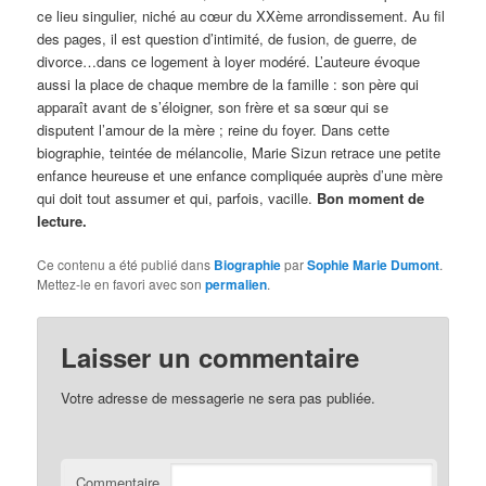
ce lieu singulier, niché au cœur du XXème arrondissement. Au fil
des pages, il est question d’intimité, de fusion, de guerre, de
divorce…dans ce logement à loyer modéré. L’auteure évoque
aussi la place de chaque membre de la famille : son père qui
apparaît avant de s’éloigner, son frère et sa sœur qui se
disputent l’amour de la mère ; reine du foyer. Dans cette
biographie, teintée de mélancolie, Marie Sizun retrace une petite
enfance heureuse et une enfance compliquée auprès d’une mère
qui doit tout assumer et qui, parfois, vacille.
Bon moment de
lecture.
Ce contenu a été publié dans
Biographie
par
Sophie Marie Dumont
.
Mettez-le en favori avec son
permalien
.
Laisser un commentaire
Votre adresse de messagerie ne sera pas publiée.
Commentaire