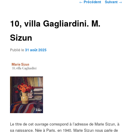
Navigation
←
Précédent
Suivant
→
des
articles
10, villa Gagliardini. M.
Sizun
Publié le
31 août 2025
Le titre de cet ouvrage correspond à l’adresse de Marie Sizun, à
sa naissance. Née à Paris, en 1940, Marie Sizun nous parle de