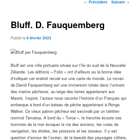
Navigation
←
Précédent
Suivant
→
des
articles
Bluff. D. Fauquemberg
Publié le
6 février 2023
Bluff est une ville portuaire située sur l’île du sud de la Nouvelle
Zélande. Les éditions « Folio » ont d’ailleurs eu la bonne idée
d’indiquer cet endroit reculé sur une carte du monde. Le roman
de David Fauquemberg est une immersion totale dans l’univers
des marins pêcheurs, au large des terres appartenant aux
Maoris. Inspiré, l’auteur nous raconte l’histoire d’un Français qui
embarque à bord d’un bateau de pêche appartenant à Rongo
Walker. Ce vieux patron pêcheur est secondé par un tahitien
nommé Tamatoa. A bord du « Toroa », le frenchie écoute ces
hommes de la mer évoquer la vie des anciens, les voies de
navigation, les étoiles, les poissons et les oiseaux. Il y est
question d’amour de l’océan, de la beauté des paysages côtiers,