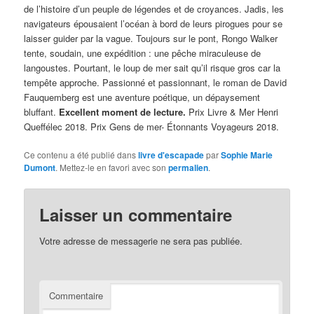
de l’histoire d’un peuple de légendes et de croyances. Jadis, les
navigateurs épousaient l’océan à bord de leurs pirogues pour se
laisser guider par la vague. Toujours sur le pont, Rongo Walker
tente, soudain, une expédition : une pêche miraculeuse de
langoustes. Pourtant, le loup de mer sait qu’il risque gros car la
tempête approche. Passionné et passionnant, le roman de David
Fauquemberg est une aventure poétique, un dépaysement
bluffant.
Excellent moment de lecture.
Prix Livre & Mer Henri
Queffélec 2018. Prix Gens de mer- Étonnants Voyageurs 2018.
Ce contenu a été publié dans
livre d'escapade
par
Sophie Marie
Dumont
. Mettez-le en favori avec son
permalien
.
Laisser un commentaire
Votre adresse de messagerie ne sera pas publiée.
Commentaire