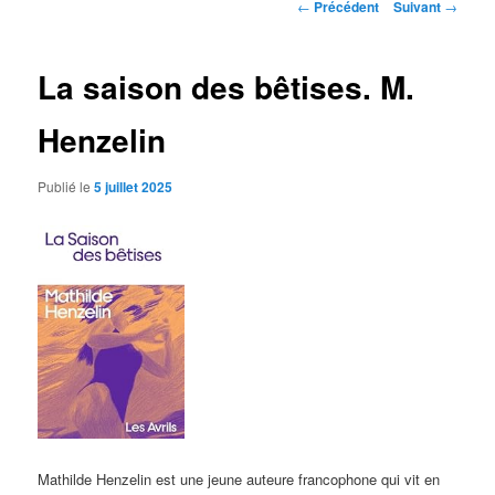
Navigation
←
Précédent
Suivant
→
des
articles
La saison des bêtises. M.
Henzelin
Publié le
5 juillet 2025
Mathilde Henzelin est une jeune auteure francophone qui vit en