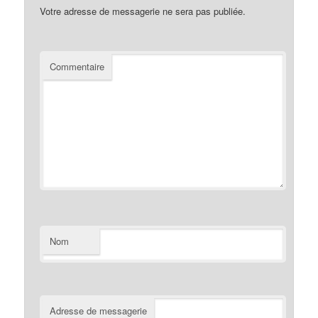
Votre adresse de messagerie ne sera pas publiée.
Commentaire
Nom
Adresse de messagerie