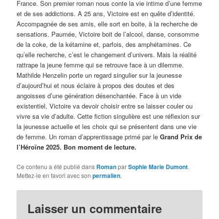
France. Son premier roman nous conte la vie intime d’une femme
et de ses addictions. A 25 ans, Victoire est en quête d’identité.
Accompagnée de ses amis, elle sort en boite, à la recherche de
sensations. Paumée, Victoire boit de l’alcool, danse, consomme
de la coke, de la kétamine et, parfois, des amphétamines. Ce
qu’elle recherche, c’est le changement d’univers. Mais la réalité
rattrape la jeune femme qui se retrouve face à un dilemme.
Mathilde Henzelin porte un regard singulier sur la jeunesse
d’aujourd’hui et nous éclaire à propos des doutes et des
angoisses d’une génération désenchantée. Face à un vide
existentiel, Victoire va devoir choisir entre se laisser couler ou
vivre sa vie d’adulte. Cette fiction singulière est une réflexion sur
la jeunesse actuelle et les choix qui se présentent dans une vie
de femme. Un roman d’apprentissage primé par le
Grand Prix de
l’Héroïne 2025. Bon moment de lecture.
Ce contenu a été publié dans
Roman
par
Sophie Marie Dumont
.
Mettez-le en favori avec son
permalien
.
Laisser un commentaire