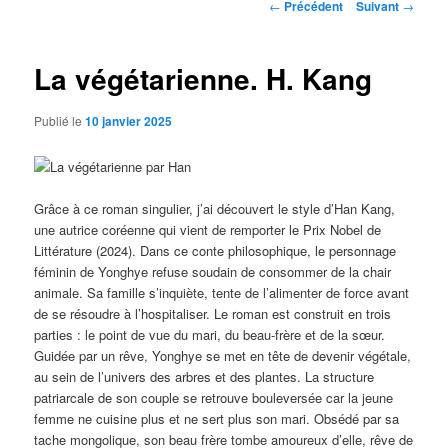
Navigation
←
Précédent
Suivant
→
des
articles
La végétarienne. H. Kang
Publié le
10 janvier 2025
Grâce à ce roman singulier, j’ai découvert le style d’Han Kang,
une autrice coréenne qui vient de remporter le Prix Nobel de
Littérature (2024). Dans ce conte philosophique, le personnage
féminin de Yonghye refuse soudain de consommer de la chair
animale. Sa famille s’inquiète, tente de l’alimenter de force avant
de se résoudre à l’hospitaliser. Le roman est construit en trois
parties : le point de vue du mari, du beau-frère et de la sœur.
Guidée par un rêve, Yonghye se met en tête de devenir végétale,
au sein de l’univers des arbres et des plantes. La structure
patriarcale de son couple se retrouve bouleversée car la jeune
femme ne cuisine plus et ne sert plus son mari. Obsédé par sa
tache mongolique, son beau frère tombe amoureux d’elle, rêve de