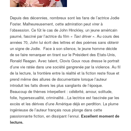
Depuis des décennies, nombreux sont les fans de l’actrice Jodie
Foster. Malheureusement, cette admiration peut virer à
l’obsession. Ce fût le cas de John Hinckley, un jeune américain
paumé, fasciné par l’actrice du film
« Taxi driver »
. Au cours des
années 70, John lui écrit des lettres et des poèmes sans obtenir
un signe de Jodie. Face à son silence, le jeune homme décide
de se faire remarquer en tirant sur le Président des Etats-Unis,
Ronald Reagan. Avec talent, Clovis Goux nous dresse le portrait
d’une vie ratée dans une société gangrenée par la violence. Au fil
de la lecture, la frontière entre la réalité et la fiction reste floue et
prend même des allures de documentaire lorsque l’auteur
introduit les faits divers les plus sanglants de l’époque.
Beaucoup de thèmes interpellent : célébrité, amour, solitude,
folie, hypersexualité, criminalité…La lectrice est fascinée par les
excès et les dérives d’une Amérique déjà en perdition. La plume
ingénieuse de l’auteur français nous plonge dans cette
passionnante fiction, en dissipant l’ennui.
Excellent moment de
lecture.