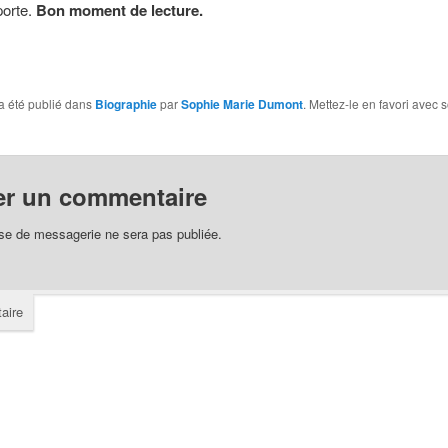
porte.
Bon moment de lecture.
a été publié dans
Biographie
par
Sophie Marie Dumont
. Mettez-le en favori avec 
er un commentaire
se de messagerie ne sera pas publiée.
aire