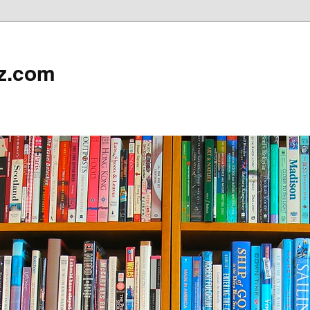
z.com