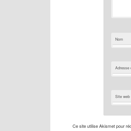
Nom
Adresse 
Site web
Ce site utilise Akismet pour ré