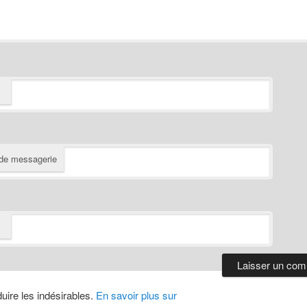
de messagerie
duire les indésirables.
En savoir plus sur