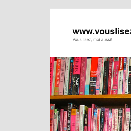
www.vouslise
Vous lisez, moi aussi!