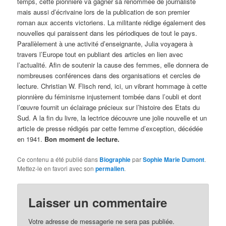
temps, cette pionnière va gagner sa renommée de journaliste
mais aussi d’écrivaine lors de la publication de son premier
roman aux accents victoriens. La militante rédige également des
nouvelles qui paraissent dans les périodiques de tout le pays.
Parallèlement à une activité d’enseignante, Julia voyagera à
travers l’Europe tout en publiant des articles en lien avec
l’actualité. Afin de soutenir la cause des femmes, elle donnera de
nombreuses conférences dans des organisations et cercles de
lecture. Christian W. Flisch rend, ici, un vibrant hommage à cette
pionnière du féminisme injustement tombée dans l’oubli et dont
l’œuvre fournit un éclairage précieux sur l’histoire des Etats du
Sud. A la fin du livre, la lectrice découvre une jolie nouvelle et un
article de presse rédigés par cette femme d’exception, décédée
en 1941.
Bon moment de lecture.
Ce contenu a été publié dans
Biographie
par
Sophie Marie Dumont
.
Mettez-le en favori avec son
permalien
.
Laisser un commentaire
Votre adresse de messagerie ne sera pas publiée.