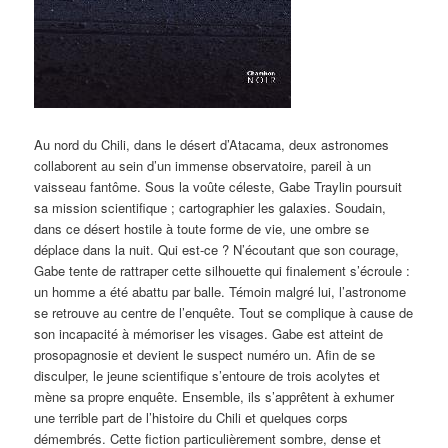
Au nord du Chili, dans le désert d’Atacama, deux astronomes
collaborent au sein d’un immense observatoire, pareil à un
vaisseau fantôme. Sous la voûte céleste, Gabe Traylin poursuit
sa mission scientifique ; cartographier les galaxies. Soudain,
dans ce désert hostile à toute forme de vie, une ombre se
déplace dans la nuit. Qui est-ce ? N’écoutant que son courage,
Gabe tente de rattraper cette silhouette qui finalement s’écroule :
un homme a été abattu par balle. Témoin malgré lui, l’astronome
se retrouve au centre de l’enquête. Tout se complique à cause de
son incapacité à mémoriser les visages. Gabe est atteint de
prosopagnosie et devient le suspect numéro un. Afin de se
disculper, le jeune scientifique s’entoure de trois acolytes et
mène sa propre enquête. Ensemble, ils s’apprêtent à exhumer
une terrible part de l’histoire du Chili et quelques corps
démembrés. Cette fiction particulièrement sombre, dense et