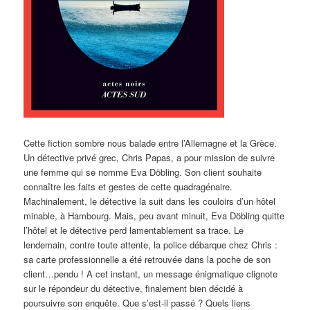
Cette fiction sombre nous balade entre l’Allemagne et la Grèce.
Un détective privé grec, Chris Papas, a pour mission de suivre
une femme qui se nomme Eva Döbling. Son client souhaite
connaître les faits et gestes de cette quadragénaire.
Machinalement, le détective la suit dans les couloirs d’un hôtel
minable, à Hambourg. Mais, peu avant minuit, Eva Döbling quitte
l’hôtel et le détective perd lamentablement sa trace. Le
lendemain, contre toute attente, la police débarque chez Chris :
sa carte professionnelle a été retrouvée dans la poche de son
client…pendu ! A cet instant, un message énigmatique clignote
sur le répondeur du détective, finalement bien décidé à
poursuivre son enquête. Que s’est-il passé ? Quels liens