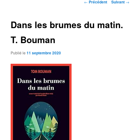
Navigation
←
Précédent
Suivant
→
des
articles
Dans les brumes du matin.
T. Bouman
Publié le
11 septembre 2020