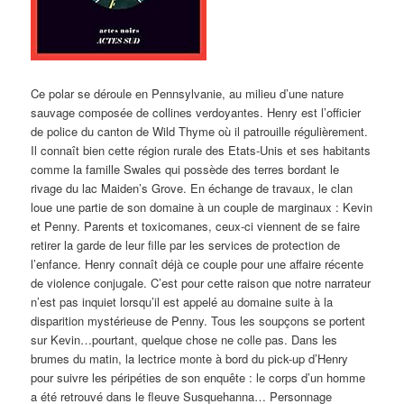
Ce polar se déroule en Pennsylvanie, au milieu d’une nature
sauvage composée de collines verdoyantes. Henry est l’officier
de police du canton de Wild Thyme où il patrouille régulièrement.
Il connaît bien cette région rurale des Etats-Unis et ses habitants
comme la famille Swales qui possède des terres bordant le
rivage du lac Maiden’s Grove. En échange de travaux, le clan
loue une partie de son domaine à un couple de marginaux : Kevin
et Penny. Parents et toxicomanes, ceux-ci viennent de se faire
retirer la garde de leur fille par les services de protection de
l’enfance. Henry connaît déjà ce couple pour une affaire récente
de violence conjugale. C’est pour cette raison que notre narrateur
n’est pas inquiet lorsqu’il est appelé au domaine suite à la
disparition mystérieuse de Penny. Tous les soupçons se portent
sur Kevin…pourtant, quelque chose ne colle pas. Dans les
brumes du matin, la lectrice monte à bord du pick-up d’Henry
pour suivre les péripéties de son enquête : le corps d’un homme
a été retrouvé dans le fleuve Susquehanna… Personnage