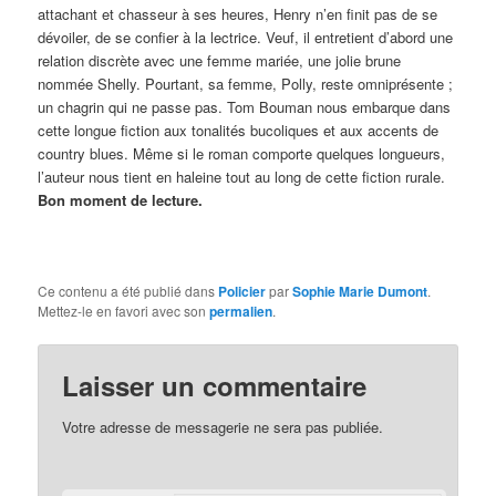
attachant et chasseur à ses heures, Henry n’en finit pas de se
dévoiler, de se confier à la lectrice. Veuf, il entretient d’abord une
relation discrète avec une femme mariée, une jolie brune
nommée Shelly. Pourtant, sa femme, Polly, reste omniprésente ;
un chagrin qui ne passe pas. Tom Bouman nous embarque dans
cette longue fiction aux tonalités bucoliques et aux accents de
country blues. Même si le roman comporte quelques longueurs,
l’auteur nous tient en haleine tout au long de cette fiction rurale.
Bon moment de lecture.
Ce contenu a été publié dans
Policier
par
Sophie Marie Dumont
.
Mettez-le en favori avec son
permalien
.
Laisser un commentaire
Votre adresse de messagerie ne sera pas publiée.