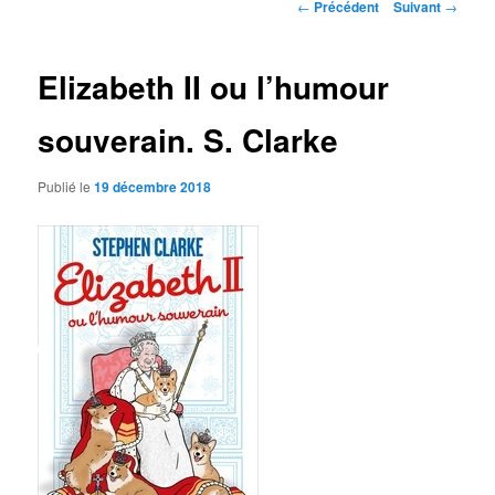
Navigation
←
Précédent
Suivant
→
des
articles
Elizabeth II ou l’humour
souverain. S. Clarke
Publié le
19 décembre 2018