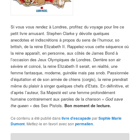
Si vous vous rendez à Londres, profitez du voyage pour lire ce
petit livre amusant. Stephen Clarke y dévoile quelques
anecdotes et indiscrétions à propos du sens de l’humour, so
british, de la reine Elizabeth II. Rappelez-vous cette séquence où
la reine apparaît, en personne, aux côtés de James Bond à
l’occasion des Jeux Olympiques de Londres. Derrière son air
sévère et coincé, la reine Elizabeth II serait, en réalité, une
femme fantasque, moderne, guindée mais pas snob. Passionnée
d’équitation et de son armée de chiens (corgis), la reine prendrait
même du plaisir à singer quelques chefs d’Etats. En définitive, et
d’après l’auteur, Sa Majesté est une femme profondément
humaine contrairement aux paroles de la chanson
« God save
the queen »
des Sex Pistols.
Bon moment de lecture.
Ce contenu a été publié dans
livre d'escapade
par
Sophie Marie
Dumont
. Mettez-le en favori avec son
permalien
.